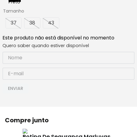
Tamanho
37
38
43
Este produto não está disponível no momento
Quero saber quando estiver disponível
ENVIAR
Compre junto
Botina De Segurança Marluvas