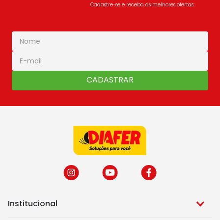
Cadastre-se e receba as melhores ofertas:
CADASTRAR
Institucional