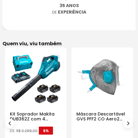
35 ANOS
EXPERIÊNCIA
DE
Quem viu, viu também
Kit Soprador Makita
Máscara Descartável
DUB362Z com 4
GVS PFF2 CO Aero2
Baterias Carregador e
Com Válvula
Maleta
DE:
R$
3
.
299
,
00
6%