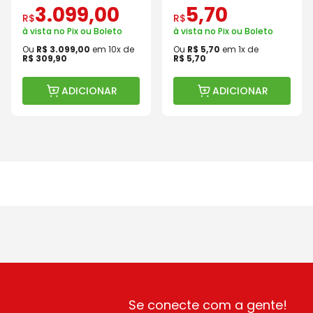
3
.
099
,
00
5
,
70
R$
R$
à vista no Pix ou Boleto
à vista no Pix ou Boleto
Ou
R$
3
.
099
,
00
em
10
x de
Ou
R$
5
,
70
em
1
x de
R$
309
,
90
R$
5
,
70
ADICIONAR
ADICIONAR
Se conecte com a gente!