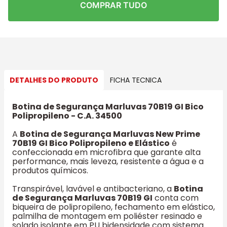
COMPRAR TUDO
DETALHES DO PRODUTO
FICHA TECNICA
Botina de Segurança Marluvas 70B19 GI Bico
Polipropileno - C.A. 34500
A
Botina de Segurança Marluvas New Prime
70B19 GI Bico Polipropileno e Elástico
é
confeccionada em microfibra que garante alta
performance, mais leveza, resistente a água e a
produtos químicos.
Transpirável, lavável e antibacteriano, a
Botina
de Segurança Marluvas 70B19 GI
conta com
biqueira de polipropileno, fechamento em elástico,
palmilha de montagem em poliéster resinado e
solado isolante em PU bidensidade com sistema