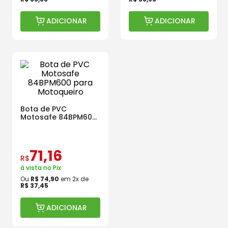
ADICIONAR
ADICIONAR
Bota de PVC
Motosafe 84BPM600
para Motoqueiro
71
,
16
R$
à vista no Pix
Ou
R$
74
,
90
em
2
x de
R$
37
,
45
ADICIONAR