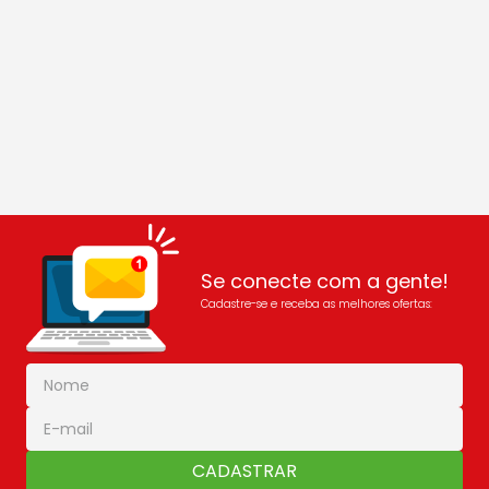
Se conecte com a gente!
Cadastre-se e receba as melhores ofertas:
CADASTRAR