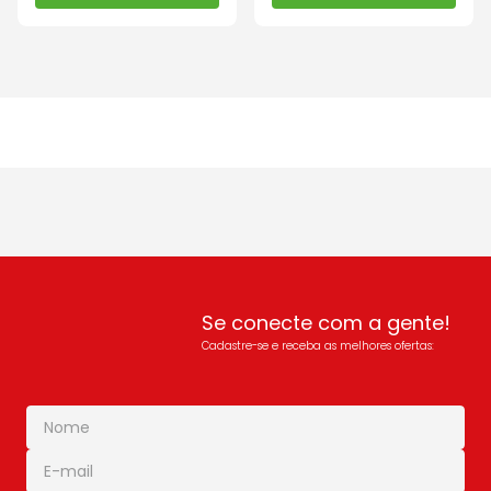
Se conecte com a gente!
Cadastre-se e receba as melhores ofertas: