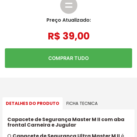
Preço Atualizado:
R$
39
,
00
COMPRAR TUDO
DETALHES DO PRODUTO
FICHA TECNICA
Capacete de Segurança Master M II com aba
frontal Carneira e Jugular
O
Capacete de Segurança Ultra Master M II
é