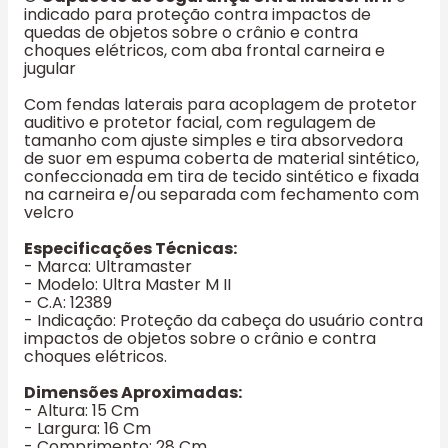
indicado para proteção contra impactos de
quedas de objetos sobre o crânio e contra
choques elétricos, com aba frontal carneira e
jugular
Com fendas laterais para acoplagem de protetor
auditivo e protetor facial, com regulagem de
tamanho com ajuste simples e tira absorvedora
de suor em espuma coberta de material sintético,
confeccionada em tira de tecido sintético e fixada
na carneira e/ou separada com fechamento com
velcro
Especificações Técnicas:
- Marca: Ultramaster
- Modelo: Ultra Master M II
- C.A: 12389
- Indicação: Proteção da cabeça do usuário contra
impactos de objetos sobre o crânio e contra
choques elétricos.
Dimensões Aproximadas:
- Altura: 15 Cm
- Largura: 16 Cm
- Comprimento: 28 Cm