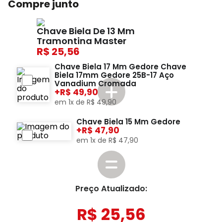
Compre junto
Chave Biela De 13 Mm
Tramontina Master
25,56
Chave Biela 17 Mm Gedore Chave
Biela 17mm Gedore 25B-17 Aço
Vanadium Cromada
+
49,90
em
1
x de
R$
49
,
90
Chave Biela 15 Mm Gedore
+
47,90
em
1
x de
R$
47
,
90
Preço Atualizado:
R$
25
,
56