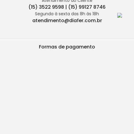
Atendimento ao Cliente
(15) 3522 9598 | (15) 99127 8746
Segunda à sexta das 8h às 18h
atendimento@diafer.com.br
Formas de pagamento
Segurança
TODAS AS IMAGENS DOS PRODUTOS CONTIDOS NO SITE SÃO