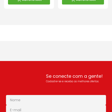
Se conecte com a gente!
Cadastre-se e receba as melhores ofertas: