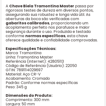
A
Chave Biela Tramontina Master
passa por
rigorosos testes de dureza em diversos pontos,
assegurando sua robustez e longa vida útil. As
aberturas da boca são verificadas com
gabaritos calibrados
, proporcionando um
acoplamento perfeito nos parafusos e maior
segurança durante o uso. Produzida e testada
conforme
normas específicas
, esta chave
oferece qualidade e confiabilidade comprovadas.
Especificações Técnicas:
Marca: Tramontina
Linha: Tramontina Master
Referência (Internet): 42805113
Código de Referência (Usuário): 22050
GTIN: 7891114029697
Material: Aço CR-V
Acabamento: Cromado
Padrão: Conforme normas específicas
Peso: 345 g
Dimensões do Produto:
Comprimento: 300 mm
Largura: 50 mm