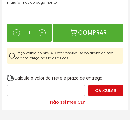
mais formas de pagamento
COMPRAR
－
＋
Preço válido no site. A Diafer reserva-se ao direito de não
cobrir o preço nas lojas físicas.
Calcule o valor do Frete e prazo de entrega
Não sei meu CEP