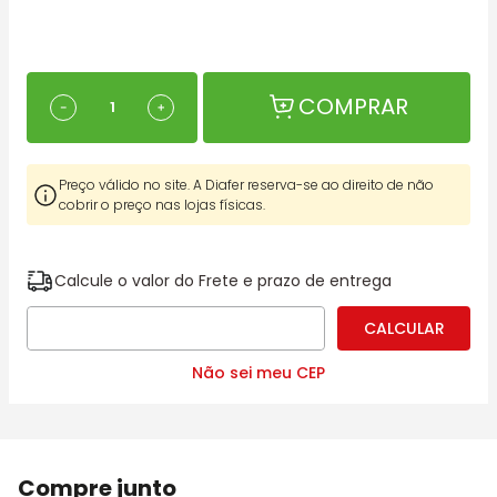
COMPRAR
－
＋
Preço válido no site. A Diafer reserva-se ao direito de não
cobrir o preço nas lojas físicas.
Calcule o valor do Frete e prazo de entrega
Não sei meu CEP
Compre junto