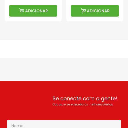
ADICIONAR
ADICIONAR
Se conecte com a gente!
Cadastre-se e receba as melhores ofertas: