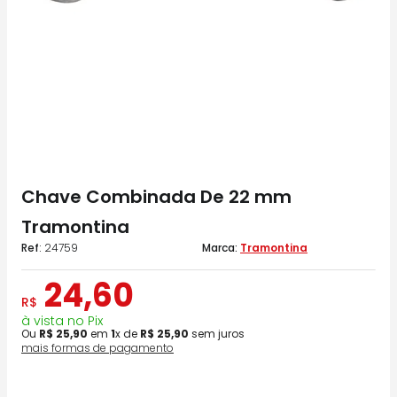
Chave Combinada De 22 mm
Tramontina
:
24759
Tramontina
24
,
60
R$
à vista no Pix
Ou
R$
25
,
90
em
1
x de
R$
25
,
90
sem juros
mais formas de pagamento