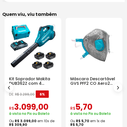
Quem viu, viu também
Kit Soprador Makita
Máscara Descartável
DUB362Z com 4
GVS PFF2 CO Aero2
Baterias Carregador e
Com Válvula
Maleta
DE:
R$
3
.
299
,
00
6%
3
.
099
,
00
5
,
70
R$
R$
à vista no Pix ou Boleto
à vista no Pix ou Boleto
Ou
R$
3
.
099
,
00
em
10
x de
Ou
R$
5
,
70
em
1
x de
R$
309
,
90
R$
5
,
70