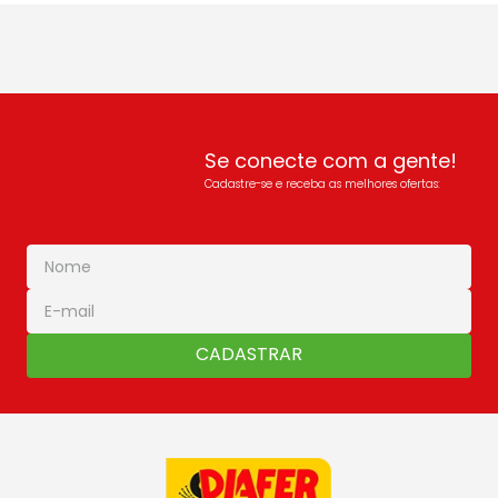
Se conecte com a gente!
Cadastre-se e receba as melhores ofertas:
CADASTRAR