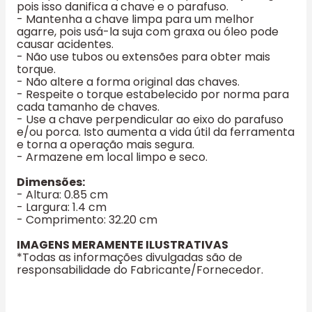
pois isso danifica a chave e o parafuso.
- Mantenha a chave limpa para um melhor
agarre, pois usá-la suja com graxa ou óleo pode
causar acidentes.
- Não use tubos ou extensões para obter mais
torque.
- Não altere a forma original das chaves.
- Respeite o torque estabelecido por norma para
cada tamanho de chaves.
- Use a chave perpendicular ao eixo do parafuso
e/ou porca. Isto aumenta a vida útil da ferramenta
e torna a operação mais segura.
- Armazene em local limpo e seco.
Dimensões:
- Altura: 0.85 cm
- Largura: 1.4 cm
- Comprimento: 32.20 cm
IMAGENS MERAMENTE ILUSTRATIVAS
*Todas as informações divulgadas são de
responsabilidade do Fabricante/Fornecedor.