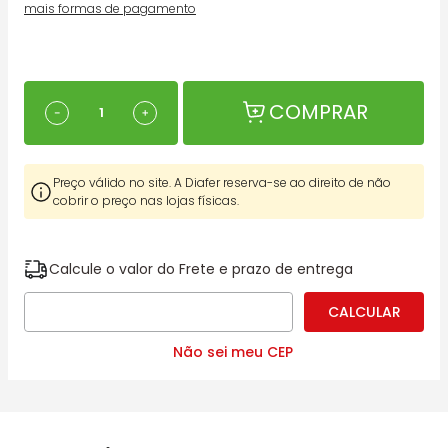
mais formas de pagamento
COMPRAR
－
＋
Preço válido no site. A Diafer reserva-se ao direito de não
cobrir o preço nas lojas físicas.
Calcule o valor do Frete e prazo de entrega
Não sei meu CEP