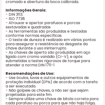
cromado e abertura da boca calibrada.
Informações Gerais:
- DIN 3113.
- ISO 7738
- Afrouxar e apertar parafusos e porcas
sextavadas e quadradas
- As ferramentas são produzidas e testadas
conforme normas específicas
- O teste de dureza é realizado em vários pontos
para assegurar a resistência ao desgaste da
chave durante o uso ininterrupto
- As chaves de aperto são produzidas em aço
ligado com cromo vanádio (Cr-V), e após
submetidas a testes rigorosos de torque para
atender a norma DIN 1711-1
Recomendações de Uso:
- Use óculos, luvas e outros equipamentos de
proteção individual (EPIs) de acordo com a tarefa
a ser executada.
- Não golpeie as chaves, a não ser que sejam
projetadas para este fim.
- Sempre utilize uma chave de bitola correta para
cada parafuso ou porca para que não haja folga,