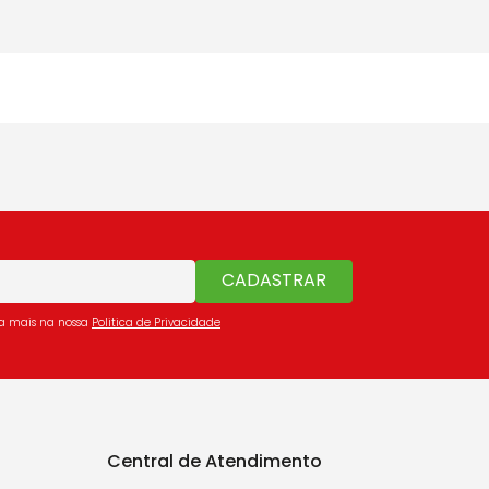
CADASTRAR
ba mais na nossa
Politica de Privacidade
Central de Atendimento