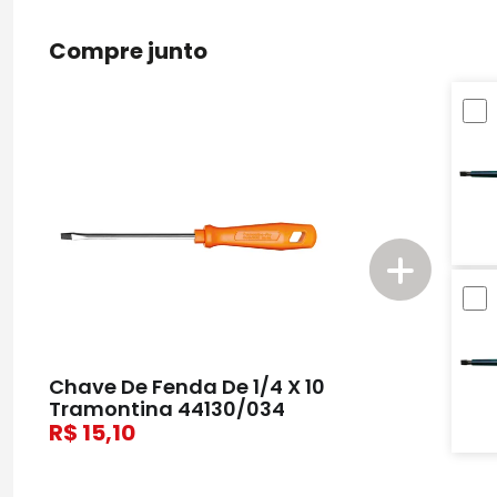
Compre junto
Chave De Fenda De 1/4 X 10
Tramontina 44130/034
15,10