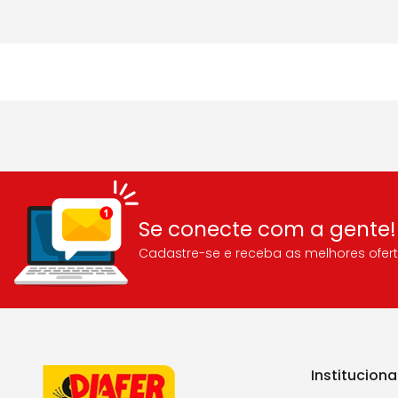
Se conecte com a gente!
Cadastre-se e receba as melhores ofert
Instituciona