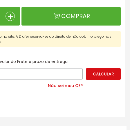
＋
COMPRAR
o no site. A Diafer reserva-se ao direito de não cobrir o preço nas
s.
valor do Frete e prazo de entrega
Não sei meu CEP