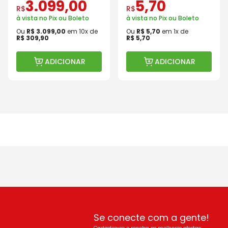
3
.
099
,
00
5
,
70
R$
R$
à vista no Pix ou Boleto
à vista no Pix ou Boleto
Ou
R$
3
.
099
,
00
em
10
x de
Ou
R$
5
,
70
em
1
x de
R$
309
,
90
R$
5
,
70
ADICIONAR
ADICIONAR
Se conecte com a gente!