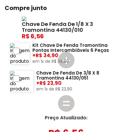
Compre junto
Chave De Fenda De 1/8 X 3
Tramontina 44130/010
6,56
Kit Chave De Fenda Tramontina
Pontas Intercambiáveis 6 Peças
+
34,90
em
1
x de
R$
34
,
90
Chave De Fenda De 3/8 X 8
Tramontina 44130/051
+
23,90
em
1
x de
R$
23
,
90
Preço Atualizado: