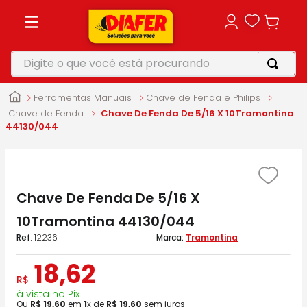
Digite o que você está procurando
TERMOS MAIS BUSCADOS
Ferramentas Manuais
Chave de Fenda e Philips
1
º
motosserra
Chave de Fenda
Chave De Fenda De 5/16 X 10Tramontina
44130/044
2
º
vonixx
3
º
parafusadeira
4
º
makita
Chave De Fenda De 5/16 X
5
º
furadeira
10Tramontina 44130/044
:
12236
Tramontina
18
,
62
R$
à vista no Pix
Ou
R$
19
,
60
em
1
x de
R$
19
,
60
sem juros