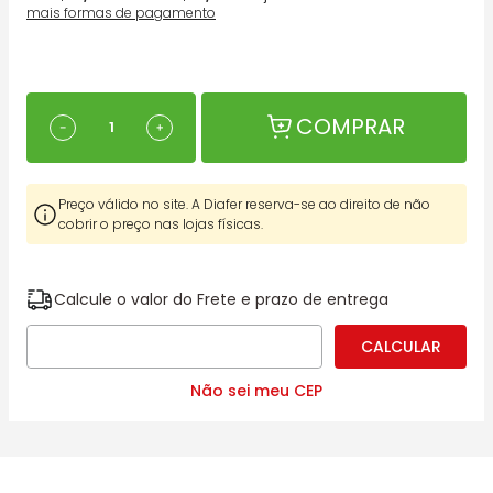
mais formas de pagamento
COMPRAR
－
＋
Preço válido no site. A Diafer reserva-se ao direito de não
cobrir o preço nas lojas físicas.
Calcule o valor do Frete e prazo de entrega
Não sei meu CEP