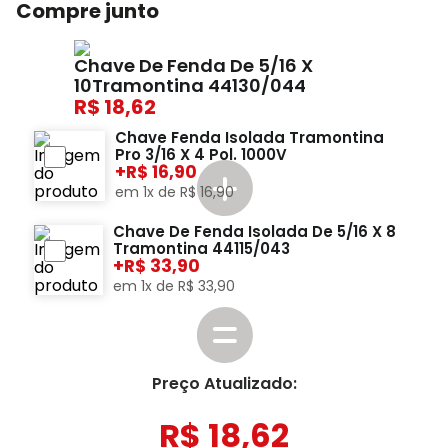
Compre junto
Chave De Fenda De 5/16 X
10Tramontina 44130/044
18,62
Chave Fenda Isolada Tramontina
Pro 3/16 X 4 Pol. 1000V
+
16,90
em
1
x de
R$
16
,
90
Chave De Fenda Isolada De 5/16 X 8
Tramontina 44115/043
+
33,90
em
1
x de
R$
33
,
90
Preço Atualizado:
R$
18
,
62