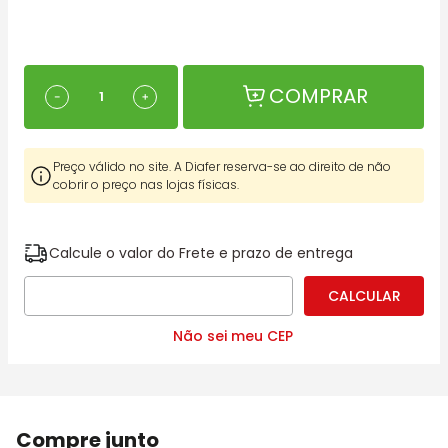
COMPRAR
－
＋
Preço válido no site. A Diafer reserva-se ao direito de não
cobrir o preço nas lojas físicas.
Calcule o valor do Frete e prazo de entrega
Não sei meu CEP
Compre junto