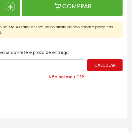
＋
COMPRAR
o no site. A Diafer reserva-se ao direito de não cobrir o preço nas
s.
valor do Frete e prazo de entrega
Não sei meu CEP