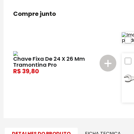
Compre junto
Chave Fixa De 24 X 26 Mm
Tramontina Pro
39,80
DETALHES DO PRODUTO
FICHA TECNICA