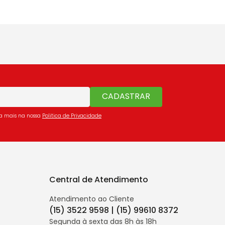
CADASTRAR
ba mais na nossa
Politica de Privacidade
Central de Atendimento
Atendimento ao Cliente
(15) 3522 9598 | (15) 99610 8372
Segunda à sexta das 8h às 18h