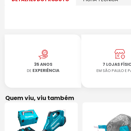
35 ANOS
7 LOJAS FÍSI
EXPERIÊNCIA
DE
EM SÃO PAULO E 
Quem viu, viu também