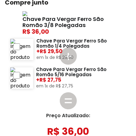
Compre junto
Chave Para Vergar Ferro São
Romão 3/8 Polegadas
36,00
Chave Para Vergar Ferro São
Romão 1/4 Polegadas
+
29,50
em
1
x de
R$
29
,
50
Chave Para Vergar Ferro São
Romão 5/16 Polegadas
+
27,75
em
1
x de
R$
27
,
75
Preço Atualizado:
R$
36
,
00