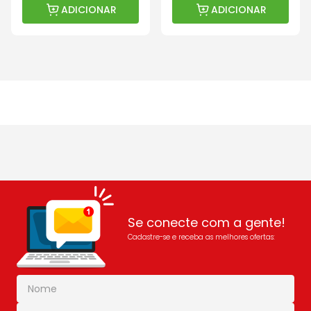
ADICIONAR
ADICIONAR
Se conecte com a gente!
Cadastre-se e receba as melhores ofertas: