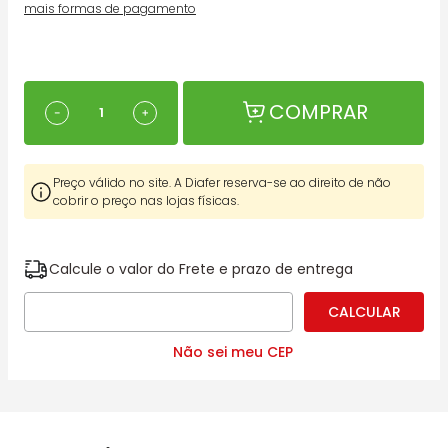
mais formas de pagamento
COMPRAR
－
＋
Preço válido no site. A Diafer reserva-se ao direito de não
cobrir o preço nas lojas físicas.
Calcule o valor do Frete e prazo de entrega
Não sei meu CEP