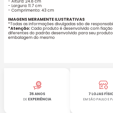
- Altura: 24.8 cm
- Largura: 11.7 cm
- Comprimento: 43 cm
IMAGENS MERAMENTE ILUSTRATIVAS
*Todas as informações divulgadas são de responsab
*Atenção:
Cada produto é desenvolvido com fiação 
diferentes do padrão desenvolvido para seu produt
embalagem do mesmo
35 ANOS
7 LOJAS FÍSI
EXPERIÊNCIA
DE
EM SÃO PAULO E 