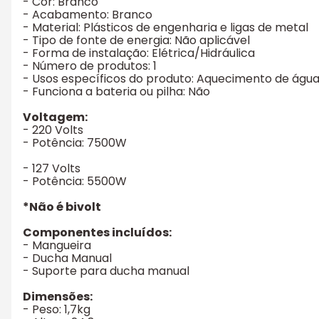
- Cor: Branco
- Acabamento: Branco
- Material: Plásticos de engenharia e ligas de metal
- Tipo de fonte de energia: Não aplicável
- Forma de instalação: Elétrica/Hidráulica
- Número de produtos: 1
- Usos específicos do produto: Aquecimento de águ
- Funciona a bateria ou pilha: Não
Voltagem:
- 220 Volts
- Potência: 7500W
- 127 Volts
- Potência: 5500W
*Não é bivolt
Componentes incluídos:
- Mangueira
- Ducha Manual
- Suporte para ducha manual
Dimensões:
- Peso: 1,7kg