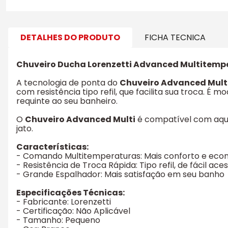
DETALHES DO PRODUTO
FICHA TECNICA
Chuveiro Ducha Lorenzetti Advanced Multitemp
A tecnologia de ponta do
Chuveiro Advanced Mul
com resistência tipo refil, que facilita sua troca. 
requinte ao seu banheiro.
O
Chuveiro Advanced Multi
é compatível com aquec
jato.
Características:
- Comando Multitemperaturas: Mais conforto e eco
- Resistência de Troca Rápida: Tipo refil, de fácil ace
- Grande Espalhador: Mais satisfação em seu banho
Especificações Técnicas:
- Fabricante: Lorenzetti
- Certificação: Não Aplicável
- Tamanho: Pequeno