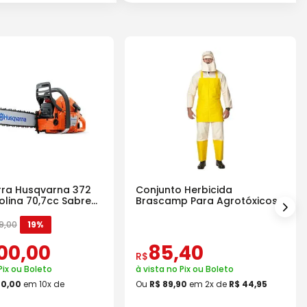
ra Husqvarna 372
Conjunto Herbicida
olina 70,7cc Sabre
Brascamp Para Agrotóxicos
30 Lavagens
9
,
00
19%
00
,
00
85
,
40
R$
Pix ou Boleto
à vista no Pix ou Boleto
00
,
00
em
10
x de
Ou
R$
89
,
90
em
2
x de
R$
44
,
95