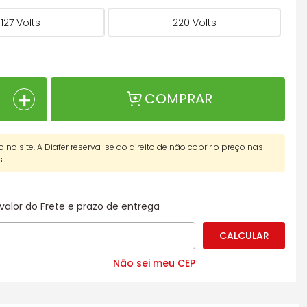
127 Volts
220 Volts
＋
COMPRAR
o no site. A Diafer reserva-se ao direito de não cobrir o preço nas
s.
valor do Frete e prazo de entrega
Não sei meu CEP