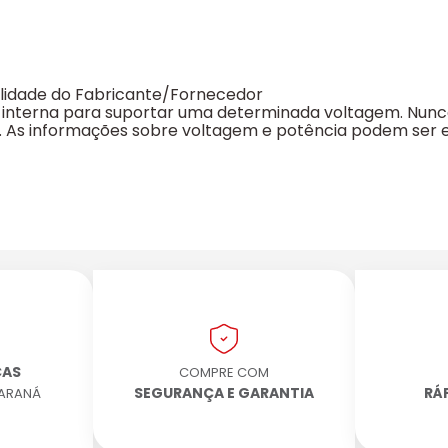
ilidade do Fabricante/Fornecedor
interna para suportar uma determinada voltagem. Nunca
o. As informações sobre voltagem e potência podem ser 
CAS
COMPRE COM
SEGURANÇA E GARANTIA
RÁ
PARANÁ