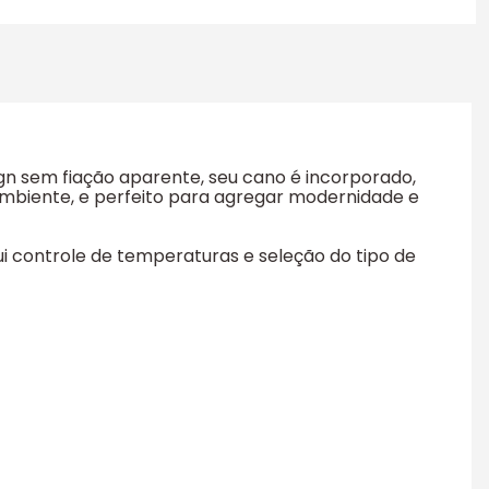
gn sem fiação aparente, seu cano é incorporado,
o ambiente, e perfeito para agregar modernidade e
i controle de temperaturas e seleção do tipo de