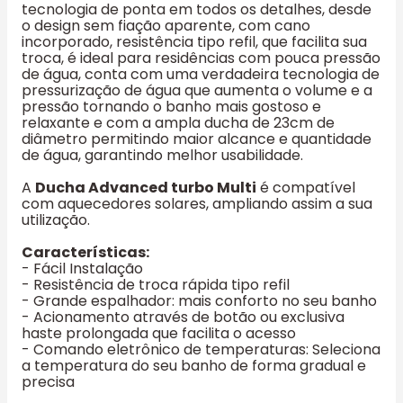
tecnologia de ponta em todos os detalhes, desde
o design sem fiação aparente, com cano
incorporado, resistência tipo refil, que facilita sua
troca, é ideal para residências com pouca pressão
de água, conta com uma verdadeira tecnologia de
pressurização de água que aumenta o volume e a
pressão tornando o banho mais gostoso e
relaxante e com a ampla ducha de 23cm de
diâmetro permitindo maior alcance e quantidade
de água, garantindo melhor usabilidade.
A
Ducha Advanced turbo Multi
é compatível
com aquecedores solares, ampliando assim a sua
utilização.
Características:
- Fácil Instalação
- Resistência de troca rápida tipo refil
- Grande espalhador: mais conforto no seu banho
- Acionamento através de botão ou exclusiva
haste prolongada que facilita o acesso
- Comando eletrônico de temperaturas: Seleciona
a temperatura do seu banho de forma gradual e
precisa