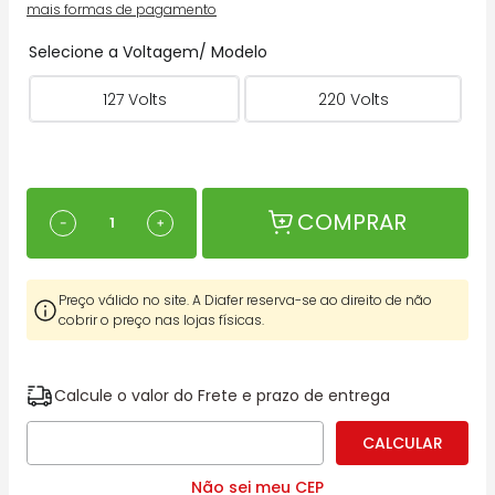
mais formas de pagamento
Selecione a Voltagem/ Modelo
127 Volts
220 Volts
COMPRAR
－
＋
Preço válido no site. A Diafer reserva-se ao direito de não
cobrir o preço nas lojas físicas.
Calcule o valor do Frete e prazo de entrega
Não sei meu CEP