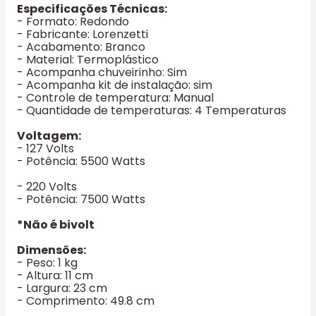
Especificações Técnicas:
- Formato: Redondo
- Fabricante: Lorenzetti
- Acabamento: Branco
- Material: Termoplástico
- Acompanha chuveirinho: Sim
- Acompanha kit de instalação: sim
- Controle de temperatura: Manual
- Quantidade de temperaturas: 4 Temperaturas
Voltagem:
- 127 Volts
- Potência: 5500 Watts
- 220 Volts
- Potência: 7500 Watts
*Não é bivolt
Dimensões:
- Peso: 1 kg
- Altura: 11 cm
- Largura: 23 cm
- Comprimento: 49.8 cm