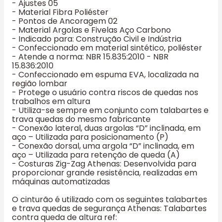
- Ajustes 05
- Material Fibra Poliéster
- Pontos de Ancoragem 02
- Material Argolas e Fivelas Aço Carbono
- Indicado para: Construção Civil e Indústria
- Confeccionado em material sintético, poliéster
- Atende a norma: NBR 15.835:2010 - NBR
15.836:2010
- Confeccionado em espuma EVA, localizada na
região lombar
- Protege o usuário contra riscos de quedas nos
trabalhos em altura
- Utiliza-se sempre em conjunto com talabartes e
trava quedas do mesmo fabricante
- Conexão lateral, duas argolas “D” inclinada, em
aço – Utilizada para posicionamento (P)
- Conexão dorsal, uma argola “D” inclinada, em
aço – Utilizada para retenção de queda (A)
- Costuras Zig-Zag Athenas: Desenvolvida para
proporcionar grande resistência, realizadas em
máquinas automatizadas
O cinturão é utilizado com os seguintes talabartes
e trava quedas de segurança Athenas: Talabartes
contra queda de altura ref: