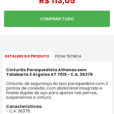
R$
113
,
05
COMPRAR TUDO
DETALHES DO PRODUTO
FICHA TECNICA
Cinturão Paraquedista Athenas sem
Talabarte 3 Argolas AT 7015 - C.A. 36376
Cinturão de segurança do tipo paraquedista com 2
pontos de conexão, com abdominal integrado e
fivelas duplas de aço para ajustes nas pernas,
suspensórios e cintura
Características:
- C.A. 36376