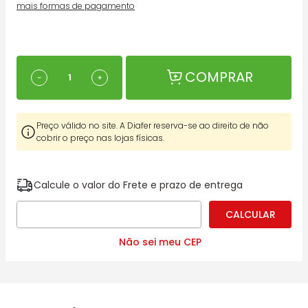
mais formas de pagamento
COMPRAR
－
＋
Preço válido no site. A Diafer reserva-se ao direito de não
cobrir o preço nas lojas físicas.
Calcule o valor do Frete e prazo de entrega
Não sei meu CEP