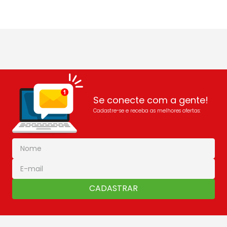
Se conecte com a gente!
Cadastre-se e receba as melhores ofertas:
CADASTRAR