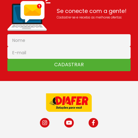
Se conecte com a gente!
Cadastre-se e receba as melhores ofertas:
CADASTRAR