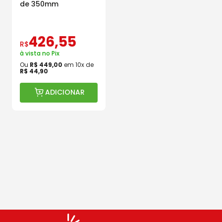
de 350mm
426
,
55
R$
à vista no Pix
Ou
R$
449
,
00
em
10
x de
R$
44
,
90
ADICIONAR