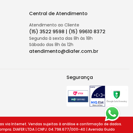
Central de Atendimento
Atendimento ao Cliente
(15) 3522 9598 | (15) 99610 8372
Segunda à sexta das 8h às 18h
Sábado das 8h às 12h
atendimento@diafer.com.br
Segurança
ia Internet. Vendas sujeitas à análise e confirmação de dados.
ompra. DIAFER LTDA | CNPJ: 04.798.677/0011-40 | Avenida Guido