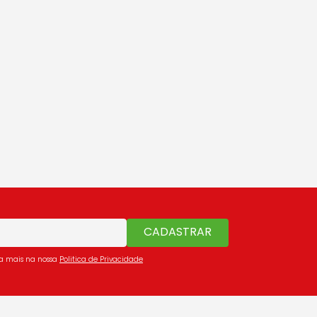
CADASTRAR
ba mais na nossa
Politica de Privacidade