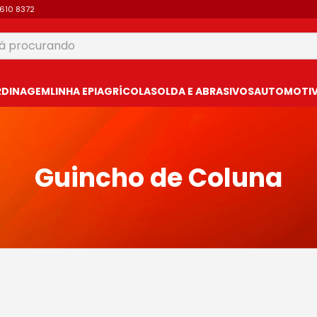
9610 8372
 procurando
USCADOS
RDINAGEM
LINHA EPI
AGRÍCOLA
SOLDA E ABRASIVOS
AUTOMOTIVO
Guincho de Coluna