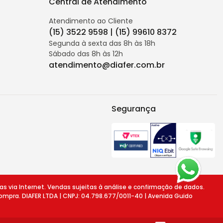
Central de Atendimento
Atendimento ao Cliente
(15) 3522 9598 | (15) 99610 8372
Segunda à sexta das 8h às 18h
Sábado das 8h às 12h
atendimento@diafer.com.br
Segurança
ia Internet. Vendas sujeitas à análise e confirmação de dados.
ompra. DIAFER LTDA | CNPJ: 04.798.677/0011-40 | Avenida Guido