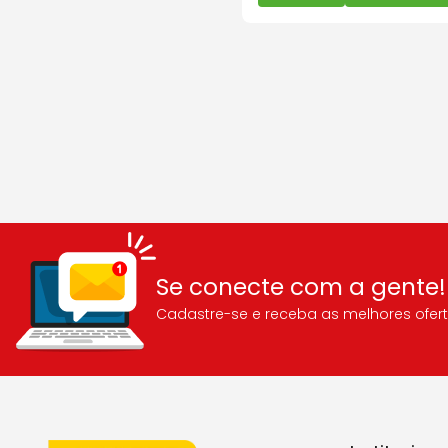
Se conecte com a gente!
Cadastre-se e receba as melhores ofert