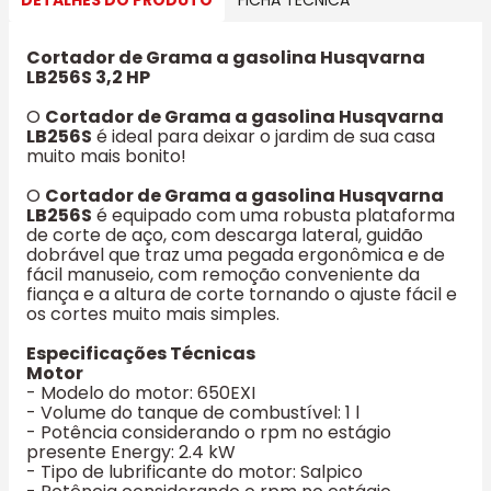
Cortador de Grama a gasolina Husqvarna
LB256S 3,2 HP
O
Cortador de Grama a gasolina Husqvarna
LB256S
é ideal para deixar o jardim de sua casa
muito mais bonito!
O
Cortador de Grama a gasolina Husqvarna
LB256S
é equipado com uma robusta plataforma
de corte de aço, com descarga lateral, guidão
dobrável que traz uma pegada ergonômica e de
fácil manuseio, com remoção conveniente da
fiança e a altura de corte tornando o ajuste fácil e
os cortes muito mais simples.
Especificações Técnicas
Motor
- Modelo do motor: 650EXI
- Volume do tanque de combustível: 1 l
- Potência considerando o rpm no estágio
presente Energy: 2.4 kW
- Tipo de lubrificante do motor: Salpico