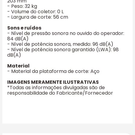
203 mm
- Peso: 32 kg
- Volume do coletor: 0 L
- Largura de corte: 56 cm
Sons e ruídos
- Nível de pressão sonora no ouvido do operador:
84 dB(A)
- Nível de potência sonora, medido: 96 dB(A)
- Nível de potência sonora garantido (LWA): 98
dB(A)
Material
- Material da plataforma de corte: Aço
IMAGENS MERAMENTE ILUSTRATIVAS
*Todas as informações divulgadas são de
responsabilidade do Fabricante/Fornecedor