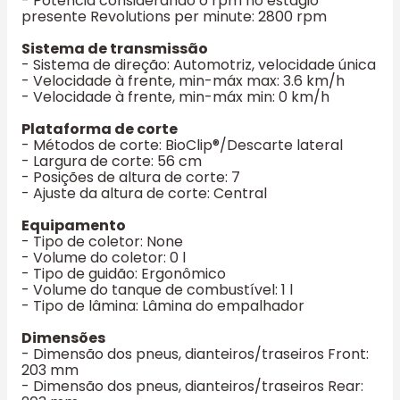
- Potência considerando o rpm no estágio
presente Revolutions per minute: 2800 rpm
Sistema de transmissão
- Sistema de direção: Automotriz, velocidade única
- Velocidade à frente, min-máx max: 3.6 km/h
- Velocidade à frente, min-máx min: 0 km/h
Plataforma de corte
- Métodos de corte: BioClip®/Descarte lateral
- Largura de corte: 56 cm
- Posições de altura de corte: 7
- Ajuste da altura de corte: Central
Equipamento
- Tipo de coletor: None
- Volume do coletor: 0 l
- Tipo de guidão: Ergonômico
- Volume do tanque de combustível: 1 l
- Tipo de lâmina: Lâmina do empalhador
Dimensões
- Dimensão dos pneus, dianteiros/traseiros Front:
203 mm
- Dimensão dos pneus, dianteiros/traseiros Rear: