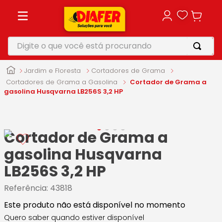
Digite o que você está procurando
TERMOS MAIS BUSCADOS
Jardim e Floresta
Cortadores de Grama
1
º
motosserra
Cortadores de Grama a Gasolina
Cortador de Grama a
gasolina Husqvarna LB256S 3,2 HP
2
º
vonixx
3
º
parafusadeira
Cortador de Grama a
4
º
makita
gasolina Husqvarna
5
º
furadeira
LB256S 3,2 HP
Referência
:
43818
Este produto não está disponível no momento
Quero saber quando estiver disponível