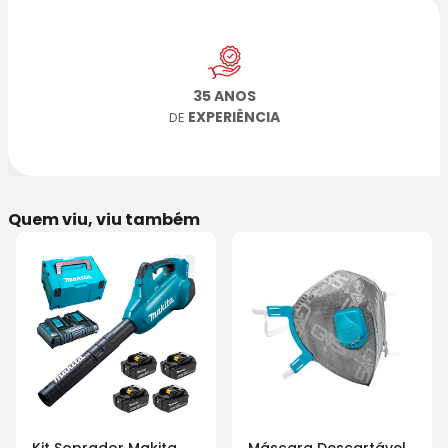
35 ANOS
EXPERIÊNCIA
DE
Quem viu, viu também
Kit Soprador Makita
Máscara Descartável