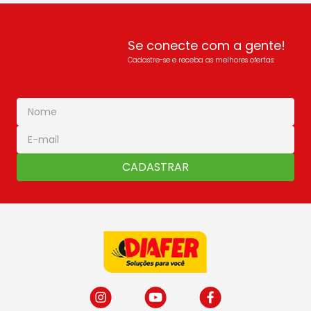
Se conecte com a gente!
Cadastre-se e receba as melhores ofertas:
CADASTRAR