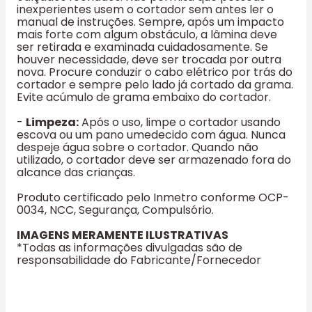
inexperientes usem o cortador sem antes ler o
manual de instruções. Sempre, após um impacto
mais forte com algum obstáculo, a lâmina deve
ser retirada e examinada cuidadosamente. Se
houver necessidade, deve ser trocada por outra
nova. Procure conduzir o cabo elétrico por trás do
cortador e sempre pelo lado já cortado da grama.
Evite acúmulo de grama embaixo do cortador.
-
Limpeza:
Após o uso, limpe o cortador usando
escova ou um pano umedecido com água. Nunca
despeje água sobre o cortador. Quando não
utilizado, o cortador deve ser armazenado fora do
alcance das crianças.
Produto certificado pelo Inmetro conforme OCP-
0034, NCC, Segurança, Compulsório.
IMAGENS MERAMENTE ILUSTRATIVAS
*Todas as informações divulgadas são de
responsabilidade do Fabricante/Fornecedor