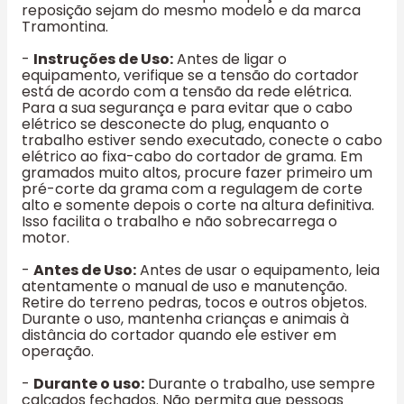
reposição sejam do mesmo modelo e da marca
Tramontina.
-
Instruções de Uso:
Antes de ligar o
equipamento, verifique se a tensão do cortador
está de acordo com a tensão da rede elétrica.
Para a sua segurança e para evitar que o cabo
elétrico se desconecte do plug, enquanto o
trabalho estiver sendo executado, conecte o cabo
elétrico ao fixa-cabo do cortador de grama. Em
gramados muito altos, procure fazer primeiro um
pré-corte da grama com a regulagem de corte
alto e somente depois o corte na altura definitiva.
Isso facilita o trabalho e não sobrecarrega o
motor.
-
Antes de Uso:
Antes de usar o equipamento, leia
atentamente o manual de uso e manutenção.
Retire do terreno pedras, tocos e outros objetos.
Durante o uso, mantenha crianças e animais à
distância do cortador quando ele estiver em
operação.
-
Durante o uso:
Durante o trabalho, use sempre
calçados fechados. Não permita que pessoas