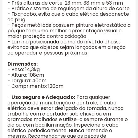
- Três alturas de corte: 23 mm, 38 mm e 53 mm
- Prático sistema de regulagem da altura de corte
- Fixa-cabo, evita que o cabo elétrico desconecte
do plug
- Peças metálicas possuem pintura eletrostática a
pó, que tem uma melhor apresentação visual e
maior proteção contra oxidação
- Lâmina posicionada acima do nível do chassi,
evitando que objetos sejam lançados em direção
ao operador e pessoas próximas
Dimensões:
- Peso: 14,3kg
- Altura: 108cm
- Largura: 40cm
- Comprimento: 120cm
-
Uso seguro e Adequado:
Para qualquer
operação de manutenção e controle, o cabo
elétrico deve estar desligado da tomada. Nunca
trabalhe com o cortador sob chuva ou em
gramados molhados e utilize-o sempre durante o
dia ou com boa iluminação. Inspecione o cabo
elétrico periodicamente. Nunca remende o
mesmo. Recomenda-se que as peças de