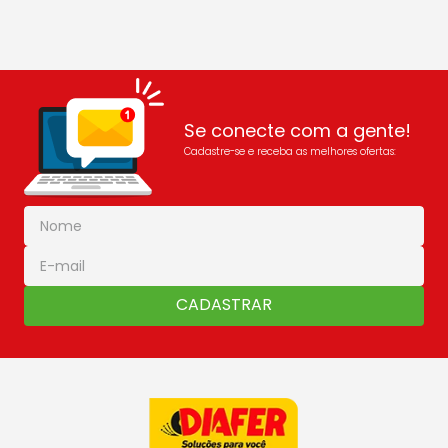
Se conecte com a gente!
Cadastre-se e receba as melhores ofertas:
CADASTRAR