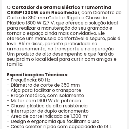
O
Cortador de Grama Elétrico Tramontina
CE35P 1300W com Recolhedor
, com Diâmetro de
Corte de 350 mm Coletor Rígido e Chassi de
Plástico 1300 W 127 V, que oferece a solução ideal
para realizar a manutenção do seu gramado e
tornar o espaço ainda mais convidativo. Ele
oferece um manuseio confortável e seguro, pois é
leve. Além disso, garante praticidade no
armazenamento, no transporte e na operação.
Um produto de alto desempenho e que fará do
seu jardim o local ideal para curtir com amigos e
família.
Especificações Técnicas:
- Frequência: 60 Hz
- Diâmetro de corte de 350 mm
- Alça para facilitar o transporte
- Braço metálico, com isolamento
- Motor com 1300 W de potência
- Chassi plástico de alta resistência
- Interruptor de duplo acionamento
- Área de corte indicada de 1.300 m²
- Design e ergonomia que facilitam o uso
- Cesto coletor rígido com capacidade de 18 L