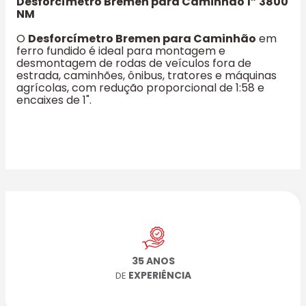
Desforcímetro Bremen para Caminhão 1” 3800
NM
O
Desforcímetro Bremen para Caminhão
em
ferro fundido é ideal para montagem e
desmontagem de rodas de veículos fora de
estrada, caminhões, ônibus, tratores e máquinas
agrícolas, com redução proporcional de 1:58 e
encaixes de 1".
35 ANOS
EXPERIÊNCIA
DE