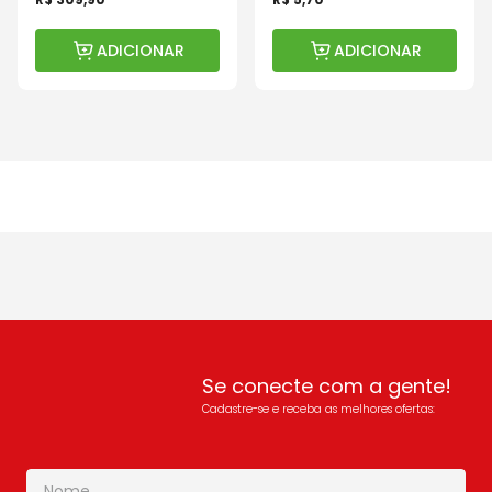
ADICIONAR
ADICIONAR
Se conecte com a gente!
Cadastre-se e receba as melhores ofertas: