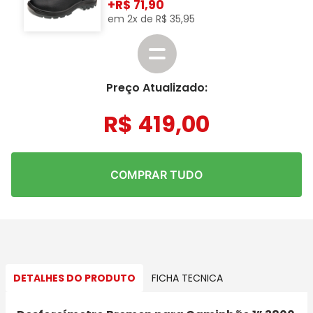
+
71,90
em
2
x de
R$
35
,
95
Preço Atualizado:
R$
419
,
00
COMPRAR TUDO
DETALHES DO PRODUTO
FICHA TECNICA