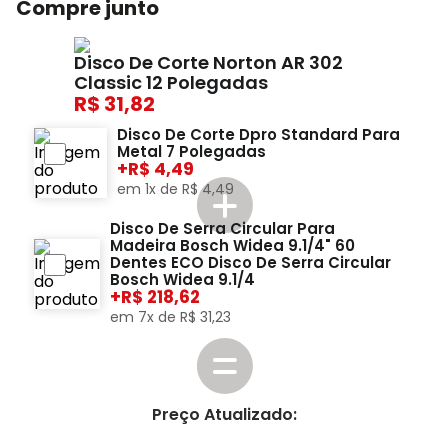
Compre junto
Disco De Corte Norton AR 302
Classic 12 Polegadas
31,82
Disco De Corte Dpro Standard Para
Metal 7 Polegadas
+
4,49
em
1
x de
R$
4
,
49
Disco De Serra Circular Para
Madeira Bosch Widea 9.1/4" 60
Dentes ECO Disco De Serra Circular
Bosch Widea 9.1/4
+
218,62
em
7
x de
R$
31
,
23
Preço Atualizado: