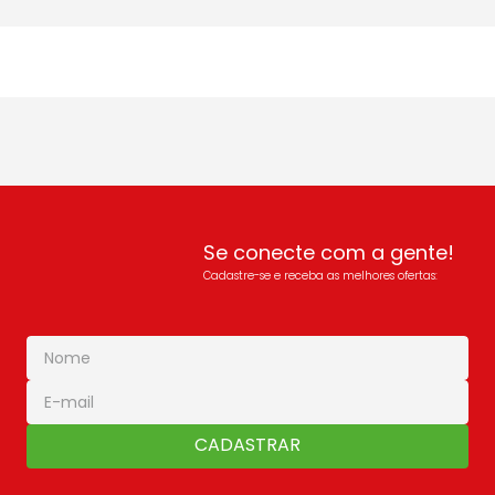
Se conecte com a gente!
Cadastre-se e receba as melhores ofertas:
CADASTRAR