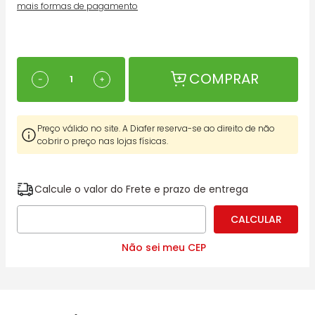
mais formas de pagamento
COMPRAR
－
＋
Preço válido no site. A Diafer reserva-se ao direito de não
cobrir o preço nas lojas físicas.
Calcule o valor do Frete e prazo de entrega
Não sei meu CEP