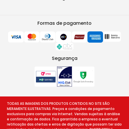
Formas de pagamento
Segurança
TODAS AS IMAGENS DOS PRODUTOS CONTIDOS NO SITE SÃO
MERAMENTE ILUSTRATIVAS. Preços e condições de pagamento
exclusivos para compras via Internet. Vendas sujeitas à análise
e confirmação de dados. Fica garantida a empresa a eventual
retificação das ofertas e erros de digitação que possam ter sido