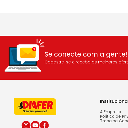
Se conecte com a gente!
Cadastre-se e receba as melhores ofert
Instituciona
A Empresa
Política de Pr
Trabalhe Con