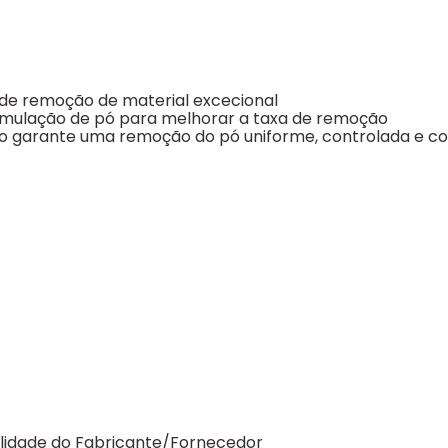
 de remoção de material excecional
cumulação de pó para melhorar a taxa de remoção
co garante uma remoção do pó uniforme, controlada e co
ilidade do Fabricante/Fornecedor