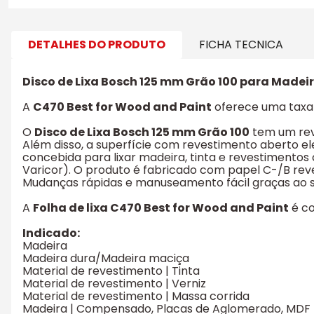
DETALHES DO PRODUTO
FICHA TECNICA
Disco de Lixa Bosch 125 mm Grão 100 para Madei
A
C470 Best for Wood and Paint
oferece uma taxa 
O
Disco de Lixa Bosch 125 mm Grão 100
tem um reve
Além disso, a superfície com revestimento aberto el
concebida para lixar madeira, tinta e revestimentos
Varicor). O produto é fabricado com papel C-/B reve
Mudanças rápidas e manuseamento fácil graças ao si
A
Folha de lixa C470 Best for Wood and Paint
é co
Indicado:
Madeira
Madeira dura/Madeira maciça
Material de revestimento | Tinta
Material de revestimento | Verniz
Material de revestimento | Massa corrida
Madeira | Compensado, Placas de Aglomerado, MDF