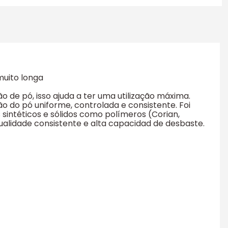
muito longa
de pó, isso ajuda a ter uma utilização máxima.
 do pó uniforme, controlada e consistente. Foi
 sintéticos e sólidos como polímeros (Corian,
ualidade consistente e alta capacidad de desbaste.