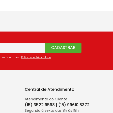
CADASTRAR
ba mais na nossa
Politica de Privacidade
Central de Atendimento
Atendimento ao Cliente
(15) 3522 9598 | (15) 99610 8372
Segunda à sexta das 8h às 18h