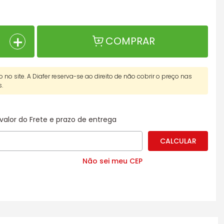
＋
COMPRAR
o no site. A Diafer reserva-se ao direito de não cobrir o preço nas
s.
valor do Frete e prazo de entrega
Não sei meu CEP