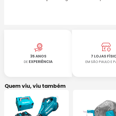
35 ANOS
7 LOJAS FÍSI
EXPERIÊNCIA
DE
EM SÃO PAULO E 
Quem viu, viu também