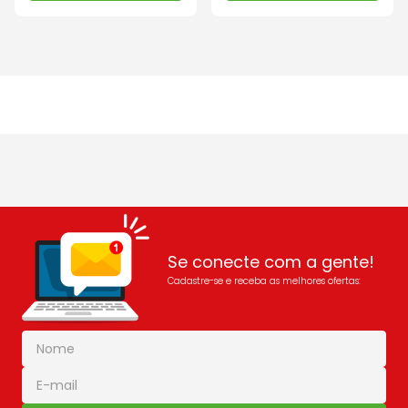
Se conecte com a gente!
Cadastre-se e receba as melhores ofertas: