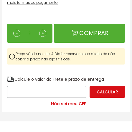
mais formas de pagamento
COMPRAR
－
＋
Preço válido no site. A Diafer reserva-se ao direito de não
cobrir o preço nas lojas físicas.
Calcule o valor do Frete e prazo de entrega
Não sei meu CEP