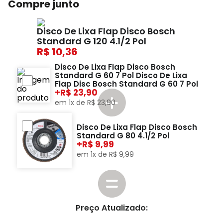
Compre junto
Disco De Lixa Flap Disco Bosch
Standard G 120 4.1/2 Pol
10,36
Disco De Lixa Flap Disco Bosch
Standard G 60 7 Pol Disco De Lixa
Flap Disc Bosch Standard G 60 7 Pol
+
23,90
em
1
x de
R$
23
,
90
Disco De Lixa Flap Disco Bosch
Standard G 80 4.1/2 Pol
+
9,99
em
1
x de
R$
9
,
99
Preço Atualizado: