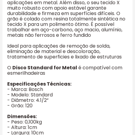
aplicações em metal. Além disso, o seu tecido X
muito robusto com apoio estável garante
durabilidade e firmeza em superfícies difíceis. O
grão é colado com resina totalmente sintética no
tecido X para um polimento ótimo. É possível
trabalhar em aço-carbono, aço macio, alumínio,
metais não ferrosos e ferro fundido
Ideal para aplicações de remoção de solda,
eliminação de material e descoloração,
tratamento de superficies e lixado de estruturas
O
Disco Standard for Metal
é compatível com
esmerilhadeiras
Especificações Técnicas:
- Marca: Bosch
- Modelo: Standard
- Diâmetro: 4.1/2”
- Grão: 120
Dimensões:
- Peso: 0,100kg
- Altura: 1cm
- Largura: 10cm