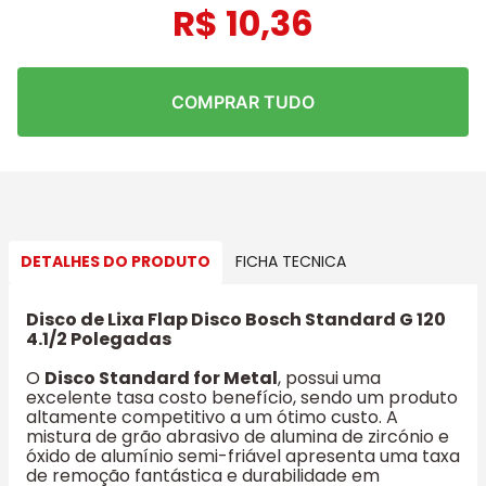
R$
10
,
36
COMPRAR TUDO
DETALHES DO PRODUTO
FICHA TECNICA
Disco de Lixa Flap Disco Bosch Standard G 120
4.1/2 Polegadas
O
Disco Standard for Metal
, possui uma
excelente tasa costo benefício, sendo um produto
altamente competitivo a um ótimo custo. A
mistura de grão abrasivo de alumina de zircónio e
óxido de alumínio semi-friável apresenta uma taxa
de remoção fantástica e durabilidade em