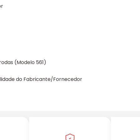
or
rodas (Modelo 561)
ilidade do Fabricante/Fornecedor