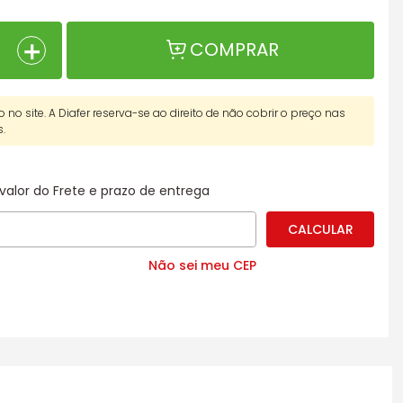
＋
COMPRAR
o no site. A Diafer reserva-se ao direito de não cobrir o preço nas
s.
valor do Frete e prazo de entrega
Não sei meu CEP