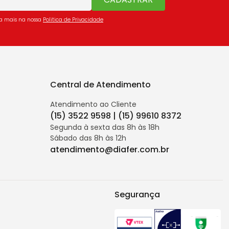
ba mais na nossa
Politica de Privacidade
Central de Atendimento
Atendimento ao Cliente
(15) 3522 9598 | (15) 99610 8372
Segunda à sexta das 8h às 18h
Sábado das 8h às 12h
atendimento@diafer.com.br
Segurança