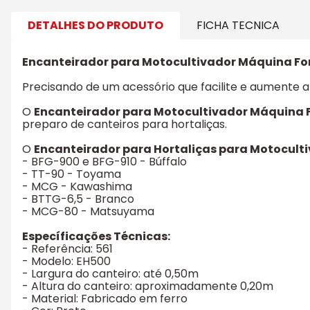
DETALHES DO PRODUTO
FICHA TECNICA
Encanteirador para Motocultivador Máquina For
Precisando de um acessório que facilite e aumente a
O
Encanteirador para Motocultivador Máquina 
preparo de canteiros para hortaliças.
O
Encanteirador para Hortaliças para Motocult
- BFG-900 e BFG-910 - Búffalo
- TT-90 - Toyama
- MCG - Kawashima
- BTTG-6,5 - Branco
- MCG-80 - Matsuyama
Específicações Técnicas:
- Referência: 561
- Modelo: EH500
- Largura do canteiro: até 0,50m
- Altura do canteiro: aproximadamente 0,20m
- Material: Fabricado em ferro