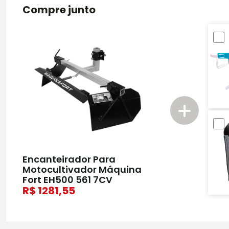
Compre junto
Encanteirador Para
Motocultivador Máquina
Fort EH500 561 7CV
1281,55