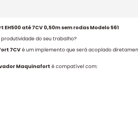
t EH500 até 7CV 0,50m sem rodas Modelo 561
 produtividade do seu trabalho?
Fort 7CV
é um implemento que será acoplado diretament
ivador Maquinafort
é compatível com: