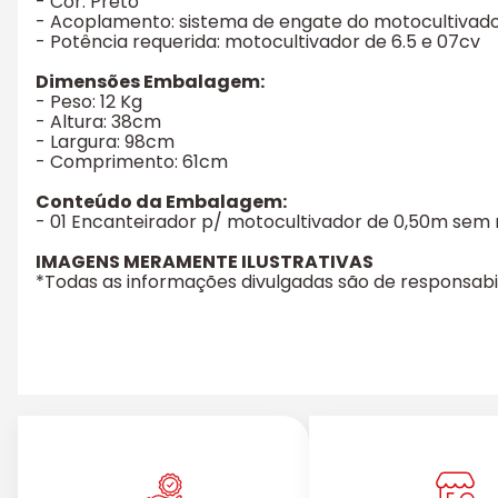
- Cor: Preto
- Acoplamento: sistema de engate do motocultivad
- Potência requerida: motocultivador de 6.5 e 07cv
Dimensões Embalagem:
- Peso: 12 Kg
- Altura: 38cm
- Largura: 98cm
- Comprimento: 61cm
Conteúdo da Embalagem:
- 01 Encanteirador p/ motocultivador de 0,50m sem 
IMAGENS MERAMENTE ILUSTRATIVAS
*Todas as informações divulgadas são de responsab