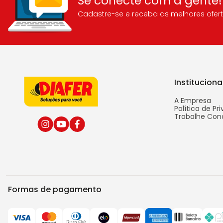
Se conecte com a gente!
Cadastre-se e receba as melhores ofert
Instituciona
A Empresa
Política de Pr
Trabalhe Con
Formas de pagamento