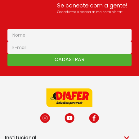
Se conecte com a gente!
Cadastre-se e receba as melhores ofertas:
CADASTRAR
Institucional