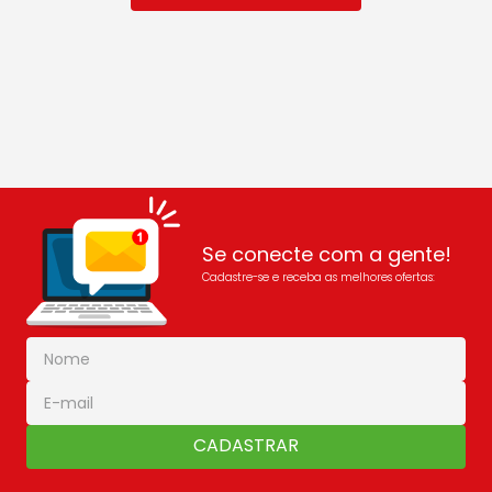
Se conecte com a gente!
Cadastre-se e receba as melhores ofertas:
CADASTRAR