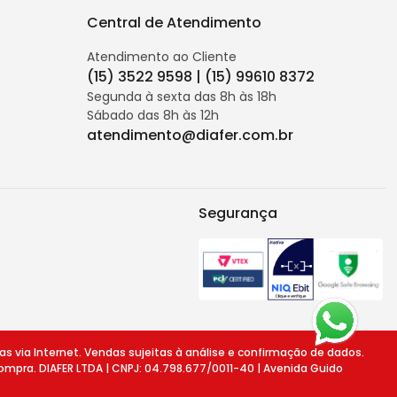
Central de Atendimento
Atendimento ao Cliente
(15) 3522 9598 | (15) 99610 8372
Segunda à sexta das 8h às 18h
Sábado das 8h às 12h
atendimento@diafer.com.br
Segurança
ia Internet. Vendas sujeitas à análise e confirmação de dados.
ompra. DIAFER LTDA | CNPJ: 04.798.677/0011-40 | Avenida Guido