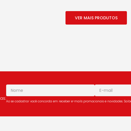
as:
Ao se cadastrar você concorda em receber e-mails promocionais e novidades. Sai