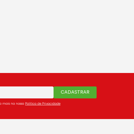
CADASTRAR
ba mais na nossa
Politica de Privacidade