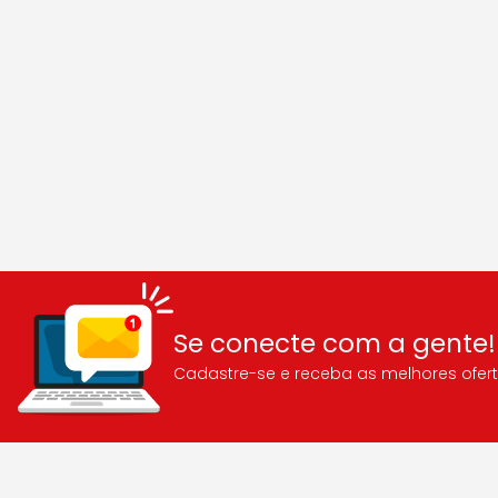
Se conecte com a gente!
Cadastre-se e receba as melhores ofert