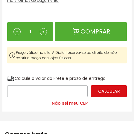
mais formas de pagamento
COMPRAR
－
＋
Preço válido no site. A Diafer reserva-se ao direito de não
cobrir o preço nas lojas físicas.
Calcule o valor do Frete e prazo de entrega
Não sei meu CEP