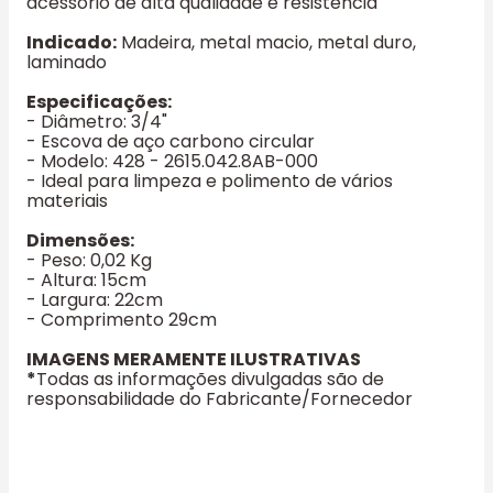
acessório de alta qualidade e resistência
Indicado:
Madeira, metal macio, metal duro,
laminado
Especificações:
- Diâmetro: 3/4"
- Escova de aço carbono circular
- Modelo: 428 - 2615.042.8AB-000
- Ideal para limpeza e polimento de vários
materiais
Dimensões:
- Peso: 0,02 Kg
- Altura: 15cm
- Largura: 22cm
- Comprimento 29cm
IMAGENS MERAMENTE ILUSTRATIVAS
*
Todas as informações divulgadas são de
responsabilidade do Fabricante/Fornecedor