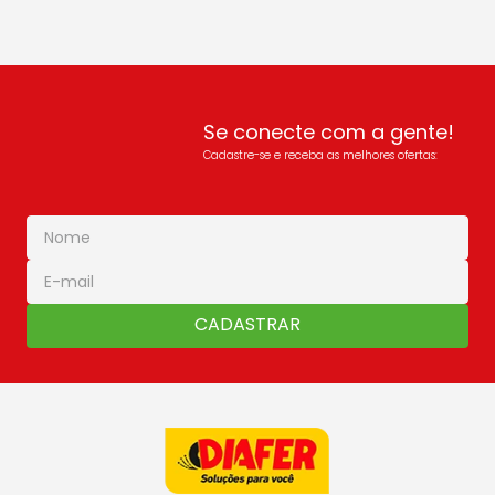
Se conecte com a gente!
Cadastre-se e receba as melhores ofertas:
CADASTRAR