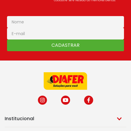
Cadastre-se e receba as melhores ofertas:
CADASTRAR
Institucional