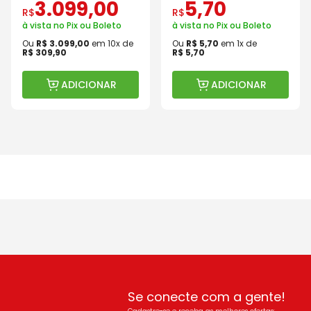
3
.
099
,
00
5
,
70
R$
R$
à vista no Pix ou Boleto
à vista no Pix ou Boleto
Ou
R$
3
.
099
,
00
em
10
x de
Ou
R$
5
,
70
em
1
x de
R$
309
,
90
R$
5
,
70
ADICIONAR
ADICIONAR
Se conecte com a gente!