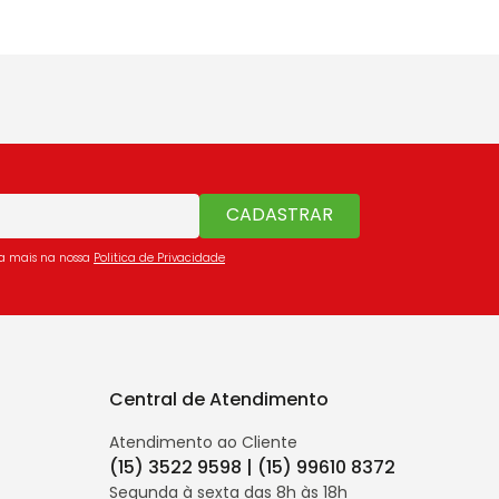
CADASTRAR
ba mais na nossa
Politica de Privacidade
Central de Atendimento
Atendimento ao Cliente
(15) 3522 9598 | (15) 99610 8372
Segunda à sexta das 8h às 18h