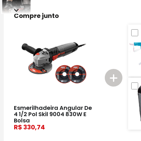
Compre junto
Esmerilhadeira Angular De
4 1/2 Pol Skil 9004 830W E
Bolsa
330,74