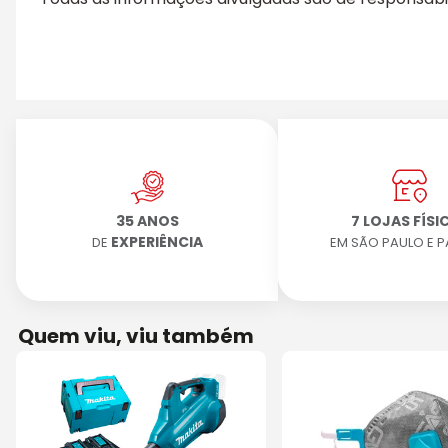
35 ANOS
7 LOJAS FÍSI
EXPERIÊNCIA
DE
EM SÃO PAULO E 
Quem viu, viu também