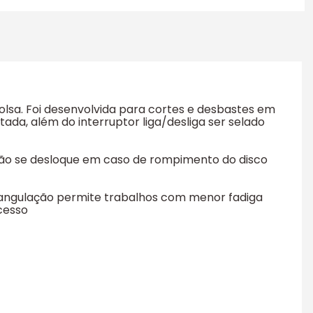
lsa. Foi desenvolvida para cortes e desbastes em
ada, além do interruptor liga/desliga ser selado
não se desloque em caso de rompimento do disco
 angulação permite trabalhos com menor fadiga
acesso