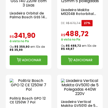
Lixadeira Makita
Lixadeira Orbital de
M9204B Rotorbital
Palma Bosch GSS 140
125mm 5 polegadas
220W com 3 Lixas
DE:
R$
673
,
74
27%
488
,
72
341
,
90
R$
R$
à vista no Pix
à vista no Pix
Ou
R$
488
,
72
em
10
x de
Ou
R$
359
,
90
em
10
x de
R$
48
,
87
R$
35
,
99
ADICIONAR
ADICIONAR
Politriz Bosch GPO 12
Lixadeira Vertical
CE 1250W 7 Pol
Makita GV5010 de 5