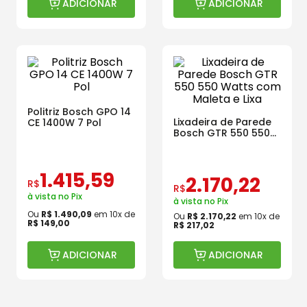
ADICIONAR
ADICIONAR
Politriz Bosch GPO 14
Lixadeira de Parede
CE 1400W 7 Pol
Bosch GTR 550 550
Watts com Maleta e
Lixa
1
.
415
,
59
2
.
170
,
22
R$
R$
à vista no Pix
à vista no Pix
Ou
R$
1
.
490
,
09
em
10
x de
Ou
R$
2
.
170
,
22
em
10
x de
R$
149
,
00
R$
217
,
02
ADICIONAR
ADICIONAR