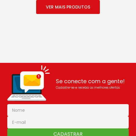
Se conecte com a gente!
Cadastre-se e receba as melhores ofertas:
CADASTRAR