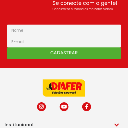
Se conecte com a gente!
Cadastre-se e receba as melhores ofertas:
CADASTRAR
Institucional