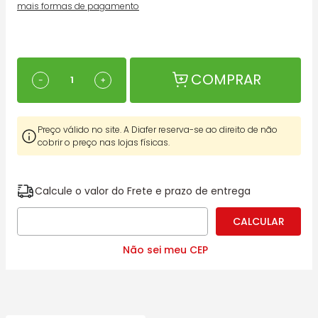
mais formas de pagamento
COMPRAR
－
＋
Preço válido no site. A Diafer reserva-se ao direito de não
cobrir o preço nas lojas físicas.
Calcule o valor do Frete e prazo de entrega
Não sei meu CEP