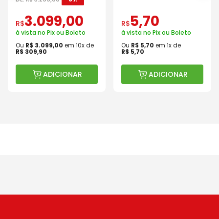
3
.
099
,
00
5
,
70
R$
R$
à vista no Pix ou Boleto
à vista no Pix ou Boleto
Ou
R$
3
.
099
,
00
em
10
x de
Ou
R$
5
,
70
em
1
x de
R$
309
,
90
R$
5
,
70
ADICIONAR
ADICIONAR