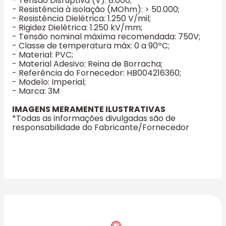
- Tensão Disruptiva (V): 8.000;
- Resistência à isolação (MOhm): > 50.000;
- Resistência Dielétrica: 1.250 V/mil;
- Rigidez Dielétrica: 1.250 kV/mm;
- Tensão nominal máxima recomendada: 750V;
- Classe de temperatura máx: 0 a 90ºC;
- Material: PVC;
- Material Adesivo: Reina de Borracha;
- Referência do Fornecedor: HB004216360;
- Modelo: Imperial;
- Marca: 3M
IMAGENS MERAMENTE ILUSTRATIVAS
*Todas as informações divulgadas são de
responsabilidade do Fabricante/Fornecedor