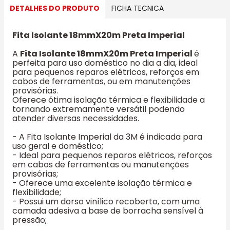
DETALHES DO PRODUTO
FICHA TECNICA
Fita Isolante 18mmX20m Preta Imperial
A
Fita Isolante 18mmX20m Preta Imperial
é
perfeita para uso doméstico no dia a dia, ideal
para pequenos reparos elétricos, reforços em
cabos de ferramentas, ou em manutenções
provisórias.
Oferece ótima isolação térmica e flexibilidade a
tornando extremamente versátil podendo
atender diversas necessidades.
- A Fita Isolante Imperial da 3M é indicada para
uso geral e doméstico;
- Ideal para pequenos reparos elétricos, reforços
em cabos de ferramentas ou manutenções
provisórias;
- Oferece uma excelente isolação térmica e
flexibilidade;
- Possui um dorso vinílico recoberto, com uma
camada adesiva a base de borracha sensível à
pressão;