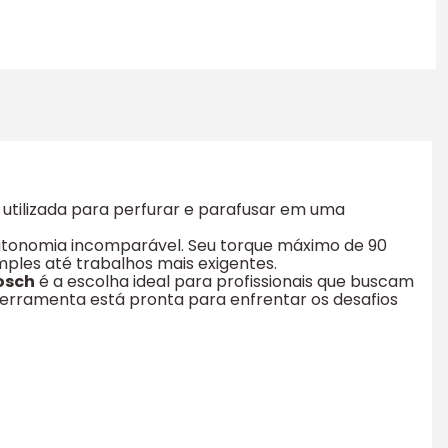
 utilizada para perfurar e parafusar em uma
 autonomia incomparável. Seu torque máximo de 90
ples até trabalhos mais exigentes.
osch
é a escolha ideal para profissionais que buscam
ferramenta está pronta para enfrentar os desafios