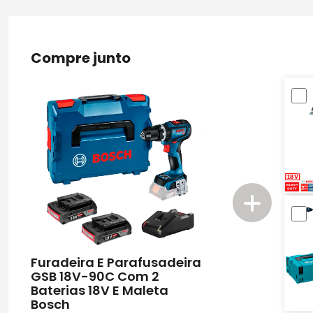
Compre junto
Furadeira E Parafusadeira
GSB 18V-90C Com 2
Baterias 18V E Maleta
Bosch