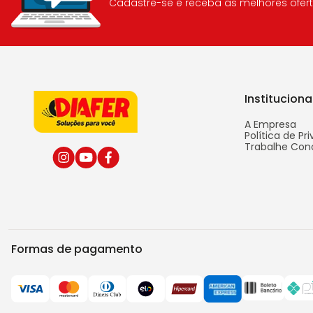
Cadastre-se e receba as melhores ofert
Instituciona
A Empresa
Política de Pr
Trabalhe Con
Formas de pagamento