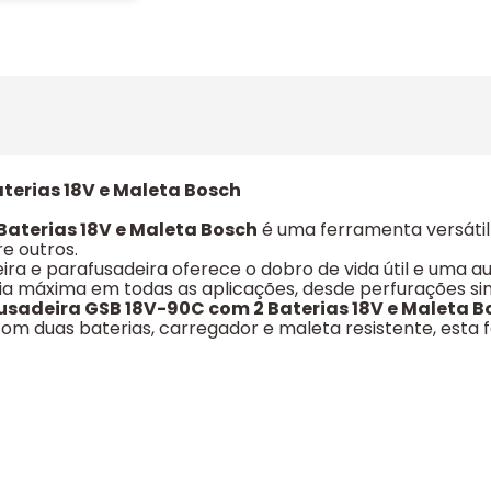
terias 18V e Maleta Bosch
Baterias 18V e Maleta Bosch
é uma ferramenta versátil
re outros.
ira e parafusadeira oferece o dobro de vida útil e uma
ia máxima em todas as aplicações, desde perfurações sim
usadeira GSB 18V-90C com 2 Baterias 18V e Maleta B
om duas baterias, carregador e maleta resistente, esta 