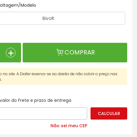
 Voltagem/Modelo
Bivolt
＋
COMPRAR
o no site. A Diafer reserva-se ao direito de não cobrir o preço nas
s.
valor do Frete e prazo de entrega
Não sei meu CEP