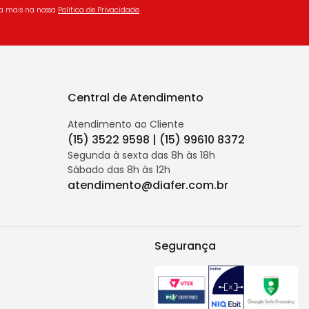
ba mais na nossa
Politica de Privacidade
Central de Atendimento
Atendimento ao Cliente
(15) 3522 9598 | (15) 99610 8372
Segunda à sexta das 8h às 18h
Sábado das 8h às 12h
atendimento@diafer.com.br
Segurança