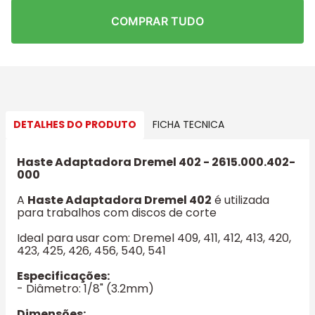
COMPRAR TUDO
DETALHES DO PRODUTO
FICHA TECNICA
Haste Adaptadora Dremel 402 - 2615.000.402-
000
A
Haste Adaptadora Dremel 402
é utilizada
para trabalhos com discos de corte
Ideal para usar com: Dremel 409, 411, 412, 413, 420,
423, 425, 426, 456, 540, 541
Especificações:
- Diâmetro: 1/8" (3.2mm)
Dimensões: