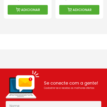
ADICIONAR
ADICIONAR
Se conecte com a gente!
Cadastre-se e receba as melhores ofertas: