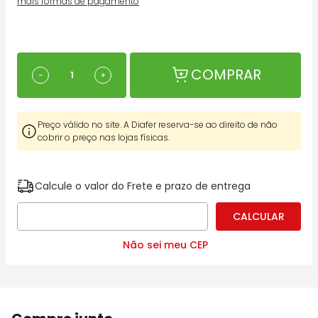
mais formas de pagamento
COMPRAR
－
＋
Preço válido no site. A Diafer reserva-se ao direito de não
cobrir o preço nas lojas físicas.
Calcule o valor do Frete e prazo de entrega
Não sei meu CEP