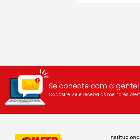
Se conecte com a gente!
Cadastre-se e receba as melhores ofert
Instituciona