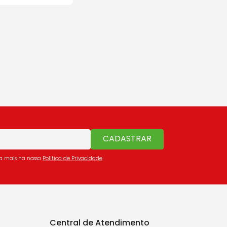
CADASTRAR
ba mais na nossa
Politica de Privacidade
Central de Atendimento