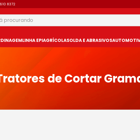
9610 8372
 procurando
USCADOS
RDINAGEM
LINHA EPI
AGRÍCOLA
SOLDA E ABRASIVOS
AUTOMOTIVO
Tratores de Cortar Gram