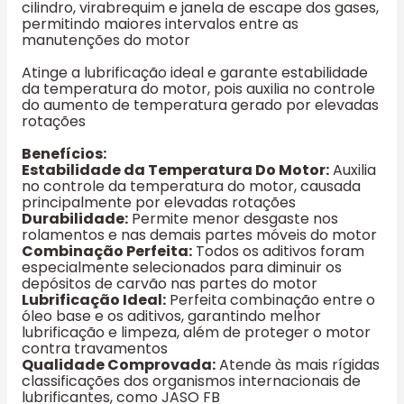
cilindro, virabrequim e janela de escape dos gases,
permitindo maiores intervalos entre as
manutenções do motor
Atinge a lubrificação ideal e garante estabilidade
da temperatura do motor, pois auxilia no controle
do aumento de temperatura gerado por elevadas
rotações
Benefícios:
Estabilidade da Temperatura Do Motor:
Auxilia
no controle da temperatura do motor, causada
principalmente por elevadas rotações
Durabilidade:
Permite menor desgaste nos
rolamentos e nas demais partes móveis do motor
Combinação Perfeita:
Todos os aditivos foram
especialmente selecionados para diminuir os
depósitos de carvão nas partes do motor
Lubrificação Ideal:
Perfeita combinação entre o
óleo base e os aditivos, garantindo melhor
lubrificação e limpeza, além de proteger o motor
contra travamentos
Qualidade Comprovada:
Atende às mais rígidas
classificações dos organismos internacionais de
lubrificantes, como JASO FB