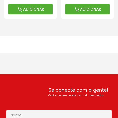
ADICIONAR
ADICIONAR
Se conecte com a gente!
Cadastre-se e receba as melhores ofertas: