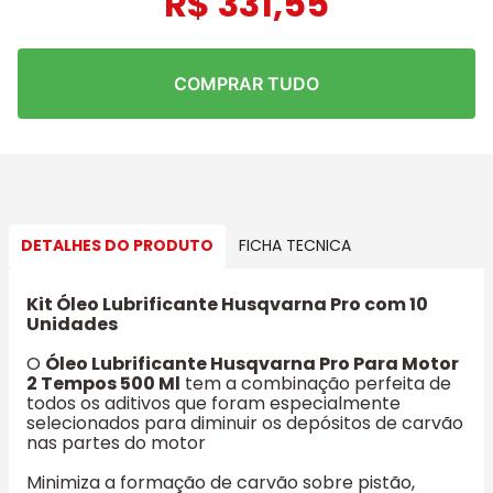
R$
331
,
55
COMPRAR TUDO
DETALHES DO PRODUTO
FICHA TECNICA
Kit Óleo Lubrificante Husqvarna Pro com 10
Unidades
O
Óleo Lubrificante Husqvarna Pro Para Motor
2 Tempos 500 Ml
tem a combinação perfeita de
todos os aditivos que foram especialmente
selecionados para diminuir os depósitos de carvão
nas partes do motor
Minimiza a formação de carvão sobre pistão,