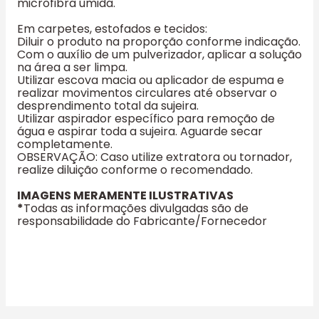
microfibra úmida.
Em carpetes, estofados e tecidos:
Diluir o produto na proporção conforme indicação.
Com o auxílio de um pulverizador, aplicar a solução
na área a ser limpa.
Utilizar escova macia ou aplicador de espuma e
realizar movimentos circulares até observar o
desprendimento total da sujeira.
Utilizar aspirador específico para remoção de
água e aspirar toda a sujeira. Aguarde secar
completamente.
OBSERVAÇÃO: Caso utilize extratora ou tornador,
realize diluição conforme o recomendado.
IMAGENS MERAMENTE ILUSTRATIVAS
*
Todas as informações divulgadas são de
responsabilidade do Fabricante/Fornecedor