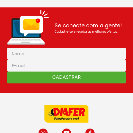
Se conecte com a gente!
Cadastre-se e receba as melhores ofertas:
CADASTRAR