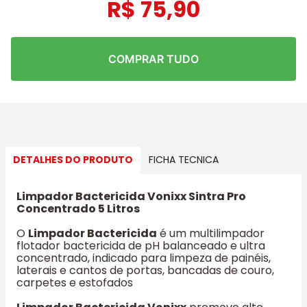
R$
75
,
90
COMPRAR TUDO
DETALHES DO PRODUTO
FICHA TECNICA
Limpador Bactericida Vonixx Sintra Pro
Concentrado 5 Litros
O
Limpador Bactericida
é um multilimpador
flotador bactericida de pH balanceado e ultra
concentrado, indicado para limpeza de painéis,
laterais e cantos de portas, bancadas de couro,
carpetes e estofados