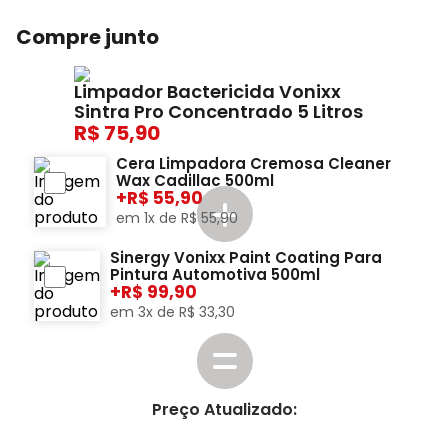
Compre junto
Limpador Bactericida Vonixx
Sintra Pro Concentrado 5 Litros
75,90
Cera Limpadora Cremosa Cleaner
Wax Cadillac 500ml
+
55,90
em
1
x de
R$
55
,
90
Sinergy Vonixx Paint Coating Para
Pintura Automotiva 500ml
+
99,90
em
3
x de
R$
33
,
30
Preço Atualizado: