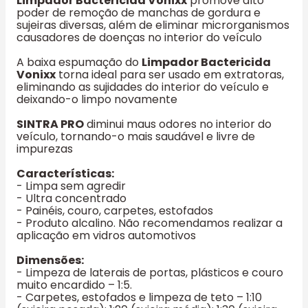
Limpador Bactericida Vonixx
promove alto
poder de remoção de manchas de gordura e
sujeiras diversas, além de eliminar microrganismos
causadores de doenças no interior do veículo
A baixa espumação do
Limpador Bactericida
Vonixx
torna ideal para ser usado em extratoras,
eliminando as sujidades do interior do veículo e
deixando-o limpo novamente
SINTRA PRO
diminui maus odores no interior do
veículo, tornando-o mais saudável e livre de
impurezas
Características:
- Limpa sem agredir
- Ultra concentrado
- Painéis, couro, carpetes, estofados
- Produto alcalino. Não recomendamos realizar a
aplicação em vidros automotivos
Dimensões:
- Limpeza de laterais de portas, plásticos e couro
muito encardido – 1:5.
- Carpetes, estofados e limpeza de teto – 1:10