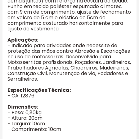
demais juntos) com reforço na costura do dedão.
Punho em tecido poliéster espumado climatec
com 9 cm de comprimento, ajuste de fechamento
em velcro de 5 cm e elástico de 5cm de
comprimento costurado horizontalmente para
ajuste de vestimenta.
Aplicações:
- Indicado para atividades onde necessite de
proteção das mãos contra Abrasão e Escoriações
no uso de motosserras. Desenvolvido para
Motosserritas profissionais, Roçadores, Jardineiros,
Trabalhadores Agrícolas, Chacreiros, Madeireiros,
Construção Civil, Manutenção de via, Podadores e
Serralheiros.
Especificações Técnica:
- CA: 12876
Dimensões:
- Peso: 0,80kg
- Altura: 20cm
- Largura: 10cm
- Comprimento: 10cm