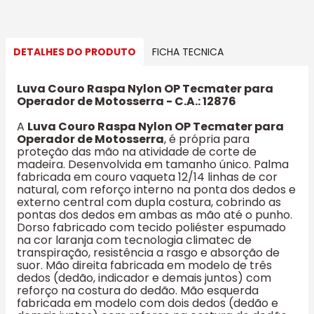
DETALHES DO PRODUTO
FICHA TECNICA
Luva Couro Raspa Nylon OP Tecmater para
Operador de Motosserra - C.A.: 12876
A
Luva Couro Raspa Nylon OP Tecmater para
Operador de Motosserra
, é própria para
proteção das mão na atividade de corte de
madeira. Desenvolvida em tamanho único. Palma
fabricada em couro vaqueta 12/14 linhas de cor
natural, com reforço interno na ponta dos dedos e
externo central com dupla costura, cobrindo as
pontas dos dedos em ambas as mão até o punho.
Dorso fabricado com tecido poliéster espumado
na cor laranja com tecnologia climatec de
transpiração, resistência a rasgo e absorção de
suor. Mão direita fabricada em modelo de três
dedos (dedão, indicador e demais juntos) com
reforço na costura do dedão. Mão esquerda
fabricada em modelo com dois dedos (dedão e