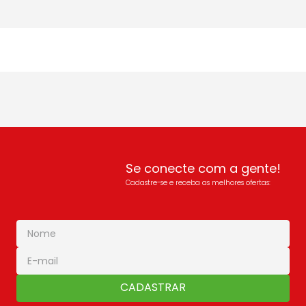
Se conecte com a gente!
Cadastre-se e receba as melhores ofertas:
CADASTRAR