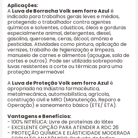
Aplicações:
A
Luva de Borracha Volk sem forro Azul
é
indicada para trabalhos gerais leves e médios,
protegendo o trabalhador contra agentes
químicos e solventes, cáusticos, óleos e gorduras
especialmente animal, detergentes, diesel,
gasolina, querosene, ceras, álcool, amônia e
pesticidas. Atividades como pintura, aplicação de
vernizes, trabalho de higienização e limpeza,
manuseio de carnes e alimentos (açougue, sala de
cortes e outros). Pode ser utilizada sobrepondo
luvas resistentes a corte ou térmicas para uma
proteção impermeável
A
Luva de Proteção Volk sem forro Azul
é
apropriada na Indústria farmacêutica,
metalmecânica, automobilística, agrícola,
construção civil e MRO (Manutenção, Reparo e
Operação) e saneamento básico (ETE/ ETA).
Vantagens e Benefícios:
- 100% NITRÍLICA: Livre de proteínas do látex
- EXCELENTE OPÇÃO PARA ATENDER A RDC 26
- PROTEÇÃO QUÍMICA E ELÁSTICIDADE MODERADA