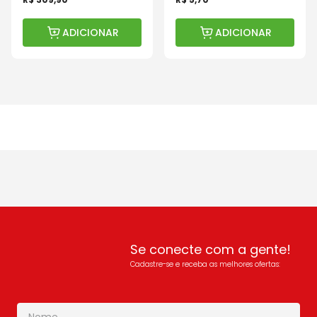
ADICIONAR
ADICIONAR
Se conecte com a gente!
Cadastre-se e receba as melhores ofertas: