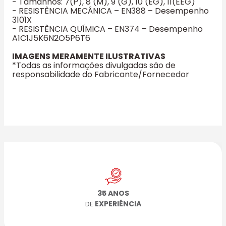
- Tamanhos: 7(P), 8 (M), 9 (G), 10 (EG), 11(EEG)
- RESISTÊNCIA MECÂNICA – EN388 – Desempenho
3101X
- RESISTÊNCIA QUÍMICA – EN374 – Desempenho
A1C1J5K6N2O5P6T6
IMAGENS MERAMENTE ILUSTRATIVAS
*Todas as informações divulgadas são de
responsabilidade do Fabricante/Fornecedor
35 ANOS
EXPERIÊNCIA
DE