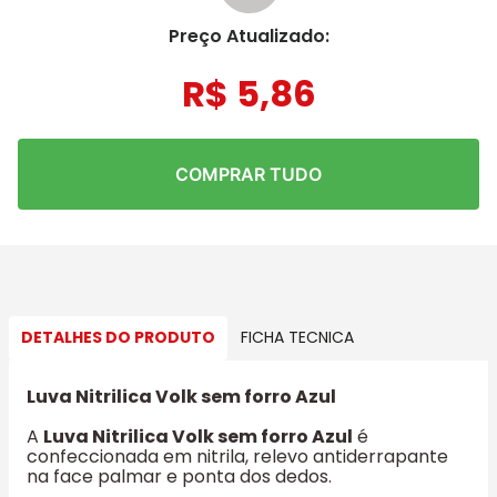
Preço Atualizado:
R$
5
,
86
COMPRAR TUDO
DETALHES DO PRODUTO
FICHA TECNICA
Luva Nitrilica Volk sem forro Azul
A
Luva Nitrilica Volk sem forro Azul
é
confeccionada em nitrila, relevo antiderrapante
na face palmar e ponta dos dedos.