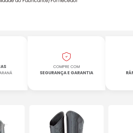
ilidade do Fabricante/Fornecedor
CAS
COMPRE COM
SEGURANÇA E GARANTIA
RÁ
PARANÁ