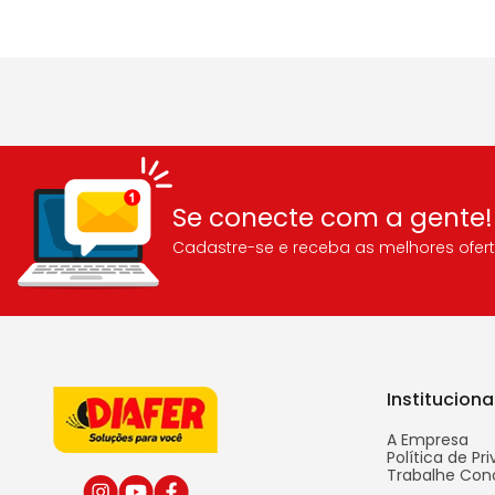
Se conecte com a gente!
Cadastre-se e receba as melhores ofert
Instituciona
A Empresa
Política de Pr
Trabalhe Con