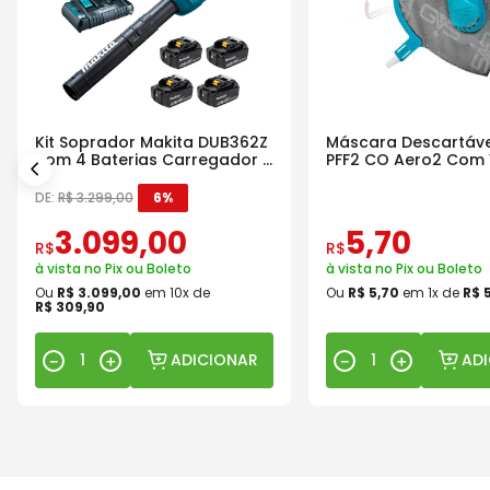
Kit Soprador Makita DUB362Z
Máscara Descartáve
com 4 Baterias Carregador e
PFF2 CO Aero2 Com 
Maleta
DE:
R$
3
.
299
,
00
6%
3
.
099
,
00
5
,
70
R$
R$
à vista no Pix ou Boleto
à vista no Pix ou Boleto
Ou
R$
3
.
099
,
00
em
10
x de
Ou
R$
5
,
70
em
1
x de
R$
R$
309
,
90
ADICIONAR
AD
－
＋
－
＋