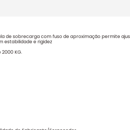
ula de sobrecarga com fuso de aproximação permite ajusta
estabilidade e rigidez
é 2000 KG.