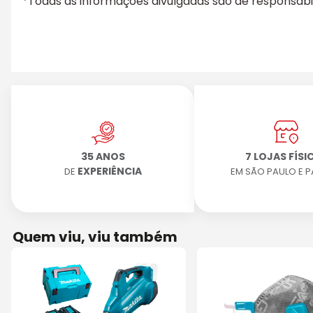
*Todas as informações divulgadas são de responsab
35 ANOS
7 LOJAS FÍSI
EXPERIÊNCIA
DE
EM SÃO PAULO E 
Quem viu, viu também