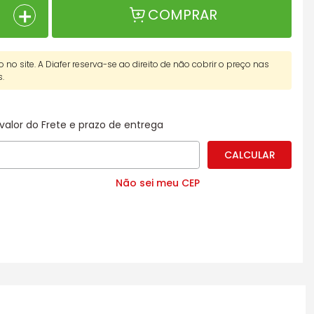
＋
COMPRAR
o no site. A Diafer reserva-se ao direito de não cobrir o preço nas
s.
valor do Frete e prazo de entrega
Não sei meu CEP