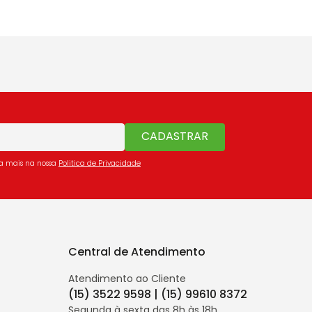
CADASTRAR
ba mais na nossa
Politica de Privacidade
Central de Atendimento
Atendimento ao Cliente
(15) 3522 9598 | (15) 99610 8372
Segunda à sexta das 8h às 18h