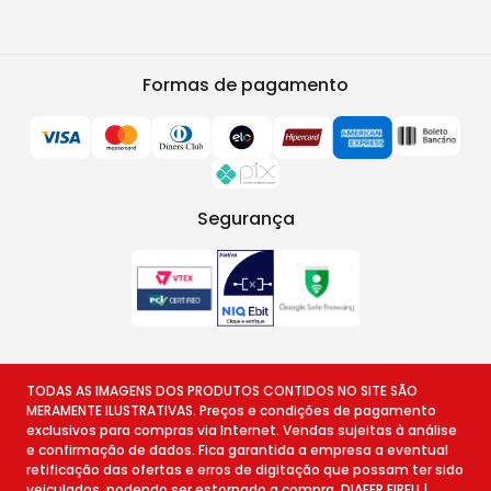
Formas de pagamento
Segurança
TODAS AS IMAGENS DOS PRODUTOS CONTIDOS NO SITE SÃO
MERAMENTE ILUSTRATIVAS. Preços e condições de pagamento
exclusivos para compras via Internet. Vendas sujeitas à análise
e confirmação de dados. Fica garantida a empresa a eventual
retificação das ofertas e erros de digitação que possam ter sido
veiculados, podendo ser estornado a compra. DIAFER EIRELI |