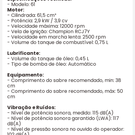
- Modelo: 61
Motor:
- Cilindrada: 61,5 cm³
- Potência: 2,9 kW / 3,9 cv
- Velocidade máxima: 12000 rpm
- Vela de ignição: Champion RCJ7Y
- Velocidade em marcha lenta: 2500 rpm
- Volume do tanque de combustível: 0,75 L
Lubrificante:
- Volume do tanque de óleo: 0,45 L
- Tipo de bomba de óleo: Automático
Equipamento:
- Comprimento do sabre recomendado, min: 38
cm
- Comprimento do sabre recomendado, máx: 50
cm
Vibração e Ruídos:
- Nível de potência sonora, medido: 115 dB(A)
- Nível de potência sonora garantido (LWA): 117
dB(A)
- Nível de pressão sonora no ouvido do operador:
102 dB(A)