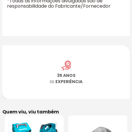
*Todas as informações divulgadas são de
responsabilidade do Fabricante/Fornecedor
35 ANOS
EXPERIÊNCIA
DE
Quem viu, viu também