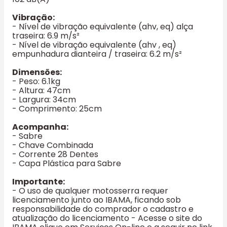
Vibração:
- Nível de vibração equivalente (ahv, eq) alça
traseira: 6.9 m/s²
- Nível de vibração equivalente (ahv , eq)
empunhadura dianteira / traseira: 6.2 m/s²
Dimensões:
- Peso: 6.1kg
- Altura: 47cm
- Largura: 34cm
- Comprimento: 25cm
Acompanha:
- Sabre
- Chave Combinada
- Corrente 28 Dentes
- Capa Plástica para Sabre
Importante:
- O uso de qualquer motosserra requer
licenciamento junto ao IBAMA, ficando sob
responsabilidade do comprador o cadastro e
atualização do licenciamento - Acesse o site do