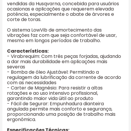
vendidas da Husqvarna, concebida para usuários
ocasionas e aplicações que requerem elevada
potência, especialmente o abate de árvores e
corte de toras.
O sistema LowVib de amortecimento das
vibrações faz com que seja confortável de usar,
mesmo em longos períodos de trabalho.
Características:
- Virabrequim: Com três peças forjadas, ajudando
a dar mais durabilidade em aplicações mais
severas
- Bomba de óleo Ajustável: Permitindo a
regulagem da lubrificação da corrente de acordo
com as necessidades
- Carter de Magnésio: Para resistir a altas
rotações e ao uso intensivo profissional,
garantindo maior vida úitil ao produto
- Fácil de Segurar: Empunhadura dianteira
angulada permite mais conforto e segurança,
proporcionando uma posição de trabalho mais
ergonômica.
Especificações Técnicas: