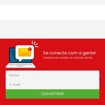
Se conecte com a gente!
Cadastre-se e receba as melhores ofertas:
CADASTRAR