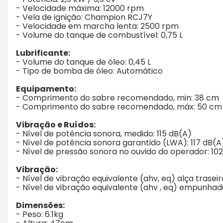
- Velocidade máxima: 12000 rpm
- Vela de ignição: Champion RCJ7Y
- Velocidade em marcha lenta: 2500 rpm
- Volume do tanque de combustível: 0,75 L
Lubrificante:
- Volume do tanque de óleo: 0,45 L
- Tipo de bomba de óleo: Automático
Equipamento:
- Comprimento do sabre recomendado, min: 38 cm
- Comprimento do sabre recomendado, máx: 50 cm
Vibração e Ruídos:
- Nível de potência sonora, medido: 115 dB(A)
- Nível de potência sonora garantido (LWA): 117 dB(A
- Nível de pressão sonora no ouvido do operador: 10
Vibração:
- Nível de vibração equivalente (ahv, eq) alça traseir
- Nível de vibração equivalente (ahv , eq) empunhadur
Dimensões:
- Peso: 6.1kg