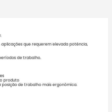
.
e aplicações que requerem elevada potência,
eríodos de trabalho.
des
 ao produto
a posição de trabalho mais ergonômica.