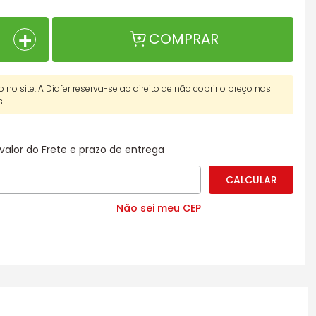
＋
COMPRAR
o no site. A Diafer reserva-se ao direito de não cobrir o preço nas
s.
valor do Frete e prazo de entrega
Não sei meu CEP