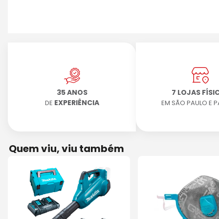
35 ANOS
7 LOJAS FÍSI
EXPERIÊNCIA
DE
EM SÃO PAULO E 
Quem viu, viu também