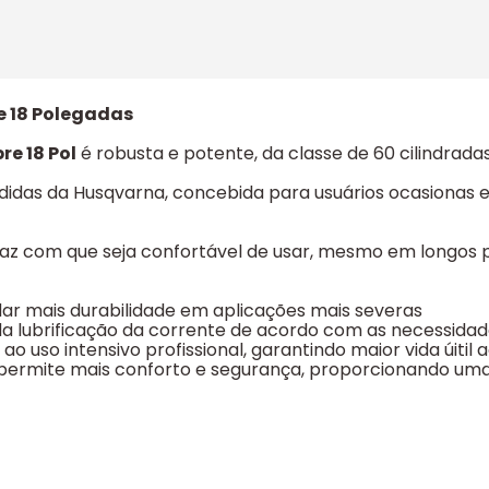
e 18 Polegadas
re 18 Pol
é robusta e potente, da classe de 60 cilindradas
didas da Husqvarna, concebida para usuários ocasionas 
az com que seja confortável de usar, mesmo em longos p
dar mais durabilidade em aplicações mais severas
da lubrificação da corrente de acordo com as necessida
 ao uso intensivo profissional, garantindo maior vida úitil
 permite mais conforto e segurança, proporcionando um