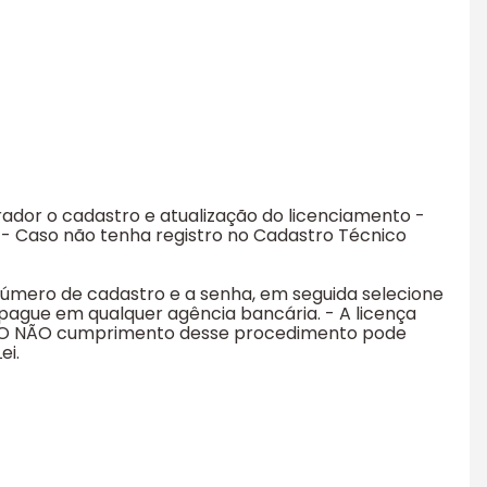
ador o cadastro e atualização do licenciamento -
) - Caso não tenha registro no Cadastro Técnico
 número de cadastro e a senha, em seguida selecione
 pague em qualquer agência bancária. - A licença
. - O NÃO cumprimento desse procedimento pode
ei.