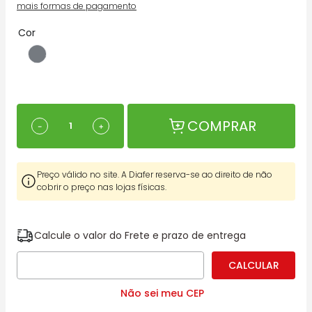
mais formas de pagamento
Cor
COMPRAR
－
＋
Preço válido no site. A Diafer reserva-se ao direito de não
cobrir o preço nas lojas físicas.
Calcule o valor do Frete e prazo de entrega
Não sei meu CEP