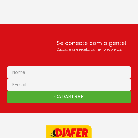
Se conecte com a gente!
Cadastre-se e receba as melhores ofertas:
CADASTRAR