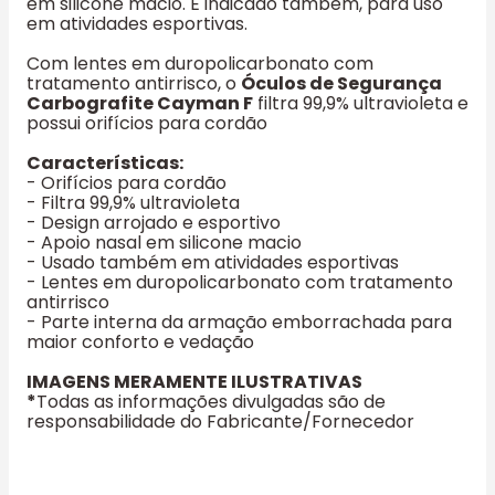
em silicone macio. É indicado também, para uso
em atividades esportivas.
Com lentes em duropolicarbonato com
tratamento antirrisco, o
Óculos de Segurança
Carbografite Cayman F
filtra 99,9% ultravioleta e
possui orifícios para cordão
Características:
- Orifícios para cordão
- Filtra 99,9% ultravioleta
- Design arrojado e esportivo
- Apoio nasal em silicone macio
- Usado também em atividades esportivas
- Lentes em duropolicarbonato com tratamento
antirrisco
- Parte interna da armação emborrachada para
maior conforto e vedação
IMAGENS MERAMENTE ILUSTRATIVAS
*
Todas as informações divulgadas são de
responsabilidade do Fabricante/Fornecedor