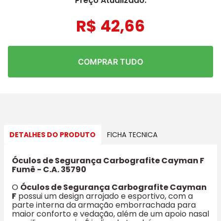
Preço Atualizado:
R$
42
,
66
COMPRAR TUDO
DETALHES DO PRODUTO
FICHA TECNICA
Óculos de Segurança Carbografite Cayman F
Fumê - C.A. 35790
O
Óculos de Segurança Carbografite Cayman
F
possui um design arrojado e esportivo, com a
parte interna da armação emborrachada para
maior conforto e vedação, além de um apoio nasal