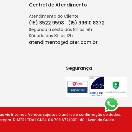
Central de Atendimento
Atendimento ao Cliente
(15) 3522 9598 | (15) 99610 8372
Segunda à sexta das 8h às 18h
Sábado das 8h às 12h
atendimento@diafer.com.br
Segurança
ia Internet. Vendas sujeitas à análise e confirmação de dados.
ompra. DIAFER LTDA | CNPJ: 04.798.677/0011-40 | Avenida Guido