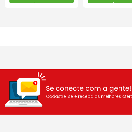
Se conecte com a gente!
Cadastre-se e receba as melhores ofert