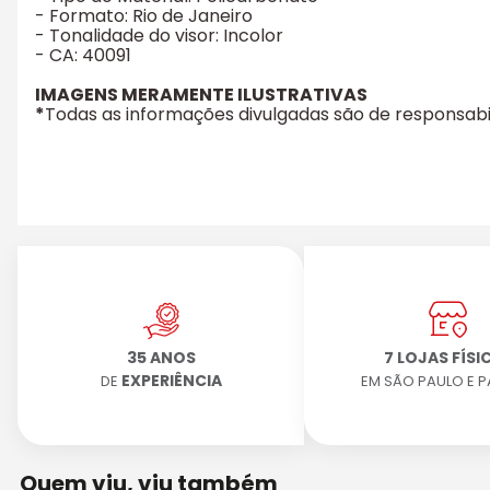
- Formato: Rio de Janeiro
- Tonalidade do visor: Incolor
- CA: 40091
IMAGENS MERAMENTE ILUSTRATIVAS
*
Todas as informações divulgadas são de responsab
35 ANOS
7 LOJAS FÍSI
EXPERIÊNCIA
DE
EM SÃO PAULO E 
Quem viu, viu também