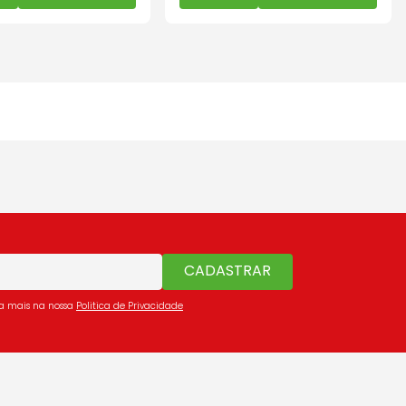
CADASTRAR
ba mais na nossa
Politica de Privacidade