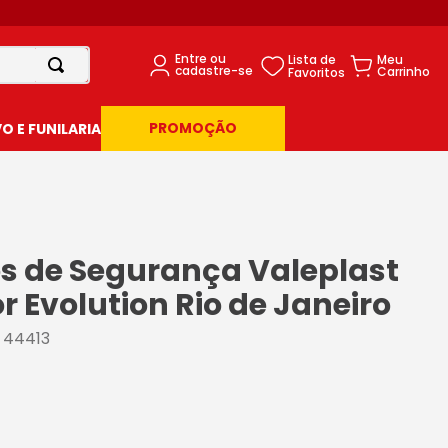
PROMOÇÃO
 E FUNILARIA
s de Segurança Valeplast
r Evolution Rio de Janeiro
:
44413