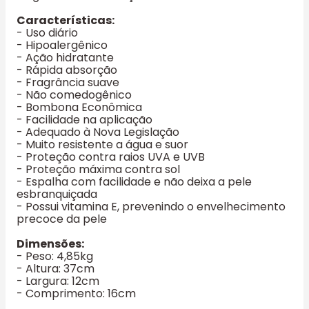
Características:
- Uso diário
- Hipoalergênico
- Ação hidratante
- Rápida absorção
- Fragrância suave
- Não comedogênico
- Bombona Econômica
- Facilidade na aplicação
- Adequado à Nova Legislação
- Muito resistente a água e suor
- Proteção contra raios UVA e UVB
- Proteção máxima contra sol
- Espalha com facilidade e não deixa a pele
esbranquiçada
- Possui vitamina E, prevenindo o envelhecimento
precoce da pele
Dimensões:
- Peso: 4,85kg
- Altura: 37cm
- Largura: 12cm
- Comprimento: 16cm