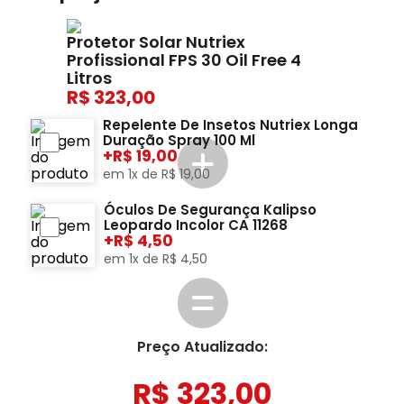
Protetor Solar Nutriex
Profissional FPS 30 Oil Free 4
Litros
323,00
Repelente De Insetos Nutriex Longa
Duração Spray 100 Ml
+
19,00
em
1
x de
R$
19
,
00
Óculos De Segurança Kalipso
Leopardo Incolor CA 11268
+
4,50
em
1
x de
R$
4
,
50
Preço Atualizado:
R$
323
,
00