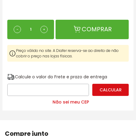
COMPRAR
－
＋
Preço válido no site. A Diafer reserva-se ao direito de não
cobrir o preço nas lojas físicas.
Calcule o valor do Frete e prazo de entrega
Não sei meu CEP
Compre junto