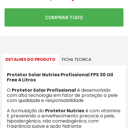
COMPRAR TUDO
DETALHES DO PRODUTO
FICHA TECNICA
Protetor Solar Nutriex Profissional FPS 30 Oil
Free 4 Litros
O
Protetor Solar Profissional
é desenvolvido
com alta tecnologia em fator de proteção a pele
com qualidade e responsabilidade
A formulação do
Protetor Nutriex
é com vitamina
E prevenindo o envelhecimento precoce a pele,
hipoalergênico, não comedogênico, com
fragrância suave e ação hidrante