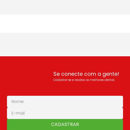
Se conecte com a gente!
Cadastre-se e receba as melhores ofertas:
CADASTRAR