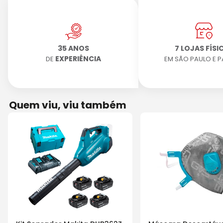
35 ANOS
7 LOJAS FÍSI
EXPERIÊNCIA
DE
EM SÃO PAULO E 
Quem viu, viu também