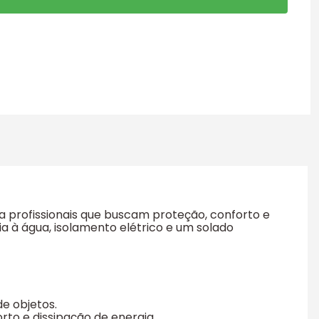
ra profissionais que buscam proteção, conforto e
a à água, isolamento elétrico e um solado
de objetos.
to e dissipação de energia.