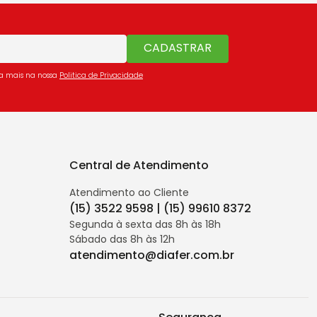
CADASTRAR
ba mais na nossa
Politica de Privacidade
Central de Atendimento
Atendimento ao Cliente
(15) 3522 9598 | (15) 99610 8372
Segunda à sexta das 8h às 18h
Sábado das 8h às 12h
atendimento@diafer.com.br