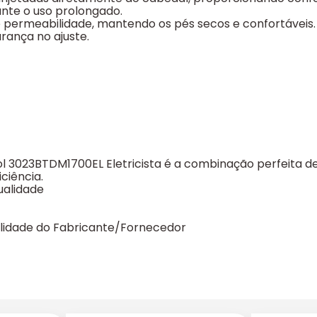
ante o uso prolongado.
e permeabilidade, mantendo os pés secos e confortáveis.
rança no ajuste.
 3023BTDM1700EL Eletricista é a combinação perfeita de
ciência.
ualidade
ilidade do Fabricante/Fornecedor