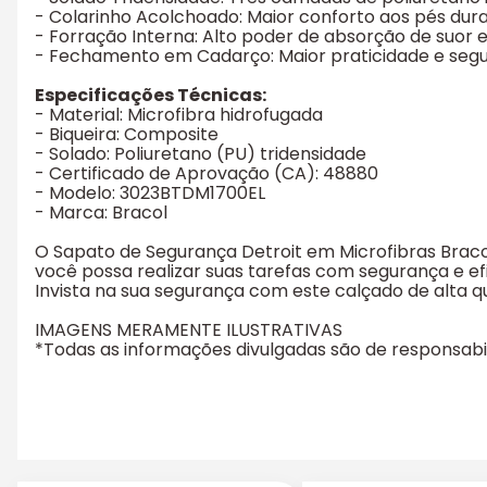
- Colarinho Acolchoado: Maior conforto aos pés dur
- Forração Interna: Alto poder de absorção de suor 
- Fechamento em Cadarço: Maior praticidade e segu
Especificações Técnicas:
- Material: Microfibra hidrofugada
- Biqueira: Composite
- Solado: Poliuretano (PU) tridensidade
- Certificado de Aprovação (CA): 48880
- Modelo: 3023BTDM1700EL
- Marca: Bracol
O Sapato de Segurança Detroit em Microfibras Bracol
você possa realizar suas tarefas com segurança e efi
Invista na sua segurança com este calçado de alta q
IMAGENS MERAMENTE ILUSTRATIVAS
*Todas as informações divulgadas são de responsab