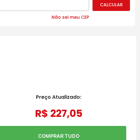
Não sei meu CEP
Preço Atualizado:
R$
227
,
05
COMPRAR TUDO