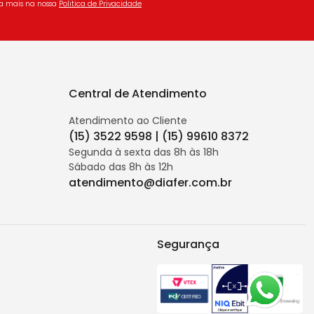
ba mais na nossa
Politica de Privacidade
Central de Atendimento
Atendimento ao Cliente
(15) 3522 9598 | (15) 99610 8372
Segunda à sexta das 8h às 18h
Sábado das 8h às 12h
atendimento@diafer.com.br
Segurança