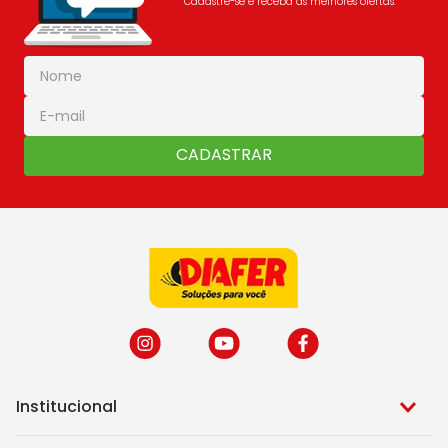
Cadastre-se e receba as melhores ofertas:
CADASTRAR
Institucional