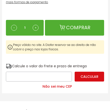
mais formas de pagamento
COMPRAR
－
＋
Preço válido no site. A Diafer reserva-se ao direito de não
cobrir o preço nas lojas físicas.
Calcule o valor do Frete e prazo de entrega
Não sei meu CEP