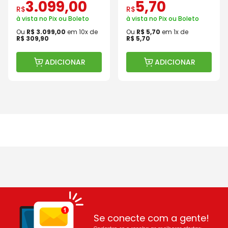
3
.
099
,
00
5
,
70
R$
R$
à vista no Pix ou Boleto
à vista no Pix ou Boleto
Ou
R$
3
.
099
,
00
em
10
x de
Ou
R$
5
,
70
em
1
x de
R$
309
,
90
R$
5
,
70
ADICIONAR
ADICIONAR
Se conecte com a gente!